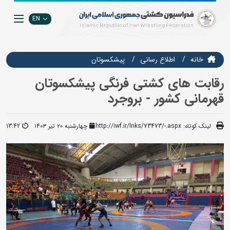
EN
خانه
اطلاع رسانی
پیشکسوتان
رقابت های کشتی فرنگی پیشکسوتان
قهرمانی کشور - بروجرد
لینک کوتاه:
http://iwf.ir/lnks/73473/-.aspx
چهارشنبه ۲۰ تیر ۱۴۰۳
13:42