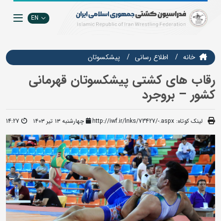
EN
خانه
اطلاع رسانی
پیشکسوتان
رقاب های کشتی پیشکسوتان قهرمانی
کشور – بروجرد
لینک کوتاه:
http://iwf.ir/lnks/73427/-.aspx
چهارشنبه ۱۳ تیر ۱۴۰۳
14:27