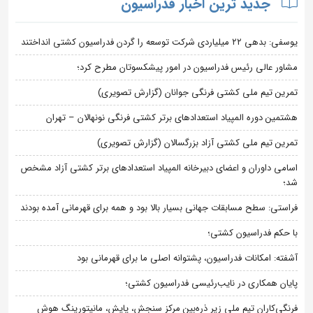
جدید ترین اخبار فدراسیون
یوسفی: بدهی ۲۲ میلیاردی شرکت توسعه را گردن فدراسیون کشتی انداختند
مشاور عالی رئیس فدراسیون در امور پیشکسوتان مطرح کرد؛
تمرین تیم ملی کشتی فرنگی جوانان (گزارش تصویری)
هشتمین دوره المپیاد استعدادهای برتر کشتی فرنگی نونهالان – تهران
تمرین تیم ملی کشتی آزاد بزرگسالان (گزارش تصویری)
اسامی داوران و اعضای دبیرخانه المپیاد استعدادهای برتر کشتی آزاد مشخص
شد؛
فراستی: سطح مسابقات جهانی بسیار بالا بود و همه برای قهرمانی آمده بودند
با حکم فدراسیون کشتی؛
آشفته: امکانات فدراسیون، پشتوانه اصلی ما برای قهرمانی بود
پایان همکاری در نایب‌رئیسی فدراسیون کشتی؛
فرنگی‌کاران تیم ملی زیر ذره‌بین مرکز سنجش، پایش، مانیتورینگ هوش