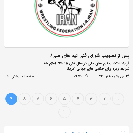
پس از تصویب شورای فنی تیم های ملی/
فرآیند انتخاب تیم های ملی در سال فنی 95-94 اعلام شد
شرایط ویژه برای طلایی های جهانی آمریکا
مشاهده بیشتر
چهارشنبه ۱۰ تیر ۱۳۹۴
09:59
9
8
7
6
5
4
3
2
1
10