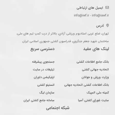
ایمیل های ارتباطی
info@iwf.ir - info@iawf.ir
آدرس
تهران، ضلع غربی استادیوم ورزشی آزادی، بالاتر از درب کمپ تیم های ملی،
ساختمان شهید جعفر جنگروی، فدراسیون کشتی جمهوری اسلامی ایران
لینک های مفید
دسترسی سریع
بانک جامع اطلاعات کشتی
جستجوی پیشرفته
اتحادیه جهانی کشتی
تبلیغات در سایت
وزارت ورزش و جوانان
اپلیکیشن داوران
بانک اطلاعات کشتی اتحادیه جهانی
انستیتو کشتی
کمیته ملی المپیک
سازمان لیگ
سایت شورای کشتی آسیا
سامانه جامع کشتی ایران
شبکه اجتماعی