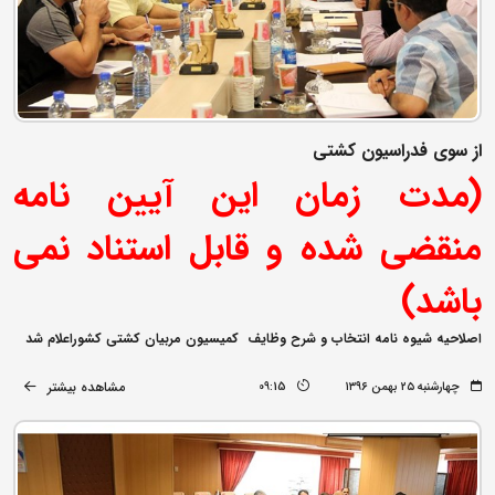
از سوی فدراسیون کشتی
(مدت زمان این آیین نامه
منقضی شده و قابل استناد نمی
باشد)
اصلاحیه شیوه نامه انتخاب و شرح وظایف کمیسیون مربیان کشتی کشوراعلام شد
مشاهده بیشتر
چهارشنبه ۲۵ بهمن ۱۳۹۶
09:15