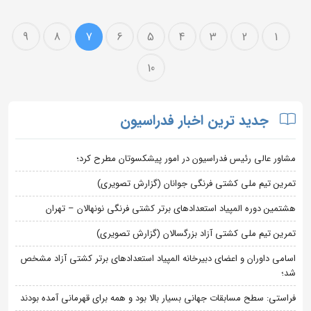
9
8
7
6
5
4
3
2
1
10
جدید ترین اخبار فدراسیون
مشاور عالی رئیس فدراسیون در امور پیشکسوتان مطرح کرد؛
تمرین تیم ملی کشتی فرنگی جوانان (گزارش تصویری)
هشتمین دوره المپیاد استعدادهای برتر کشتی فرنگی نونهالان – تهران
تمرین تیم ملی کشتی آزاد بزرگسالان (گزارش تصویری)
اسامی داوران و اعضای دبیرخانه المپیاد استعدادهای برتر کشتی آزاد مشخص
شد؛
فراستی: سطح مسابقات جهانی بسیار بالا بود و همه برای قهرمانی آمده بودند