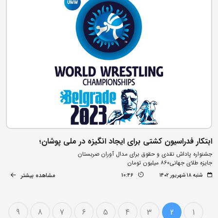
ابتکار فدراسیون کشتی برای ایجاد انگیزه در ملی پوشان؛
جشنواره پاداش نقدی و حقوق برای مدال آوران صربستان
جایزه طلای جهانی۸۶۰ میلیون تومان
مشاهده بیشتر
شنبه ۱۸ شهریور ۱۴۰۲
10:46
9
8
7
6
5
4
3
2
1