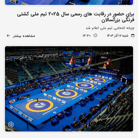
برای حضور در رقابت های رسمی سال 2025 تیم ملی کشتی
فرنگی بزرگسالان
چرخه انتخابی تیم ملی اعلام شد
مشاهده بیشتر
شنبه ۱۷ آذر ۱۴۰۳
14:40