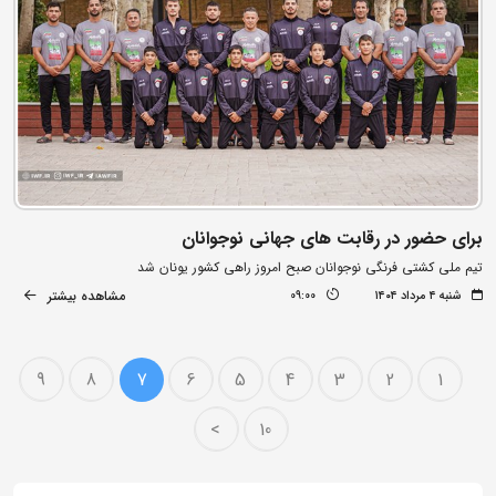
برای حضور در رقابت های جهانی نوجوانان
تیم ملی کشتی فرنگی نوجوانان صبح امروز راهی کشور یونان شد
مشاهده بیشتر
شنبه ۴ مرداد ۱۴۰۴
09:00
9
8
7
6
5
4
3
2
1
>
10