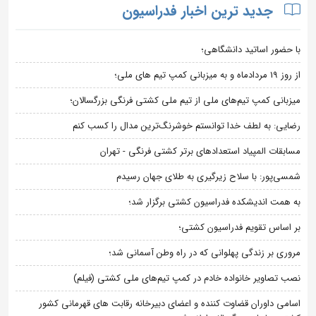
جدید ترین اخبار فدراسیون
با حضور اساتید دانشگاهی؛
از روز 19 مردادماه و به میزبانی کمپ تیم های ملی؛
میزبانی کمپ تیم‌های ملی از تیم ملی کشتی فرنگی بزرگسالان؛
رضایی: به لطف خدا توانستم خوشرنگ‌ترین مدال را کسب کنم
مسابقات المپیاد استعدادهای برتر کشتی فرنگی - تهران
شمسی‌پور: با سلاح زیرگیری به طلای جهان رسیدم
به همت اندیشکده فدراسیون کشتی برگزار شد؛
بر اساس تقویم فدراسیون کشتی؛
مروری بر زندگی پهلوانی که در راه وطن آسمانی شد؛
نصب تصاویر خانواده خادم در کمپ تیم‌های ملی کشتی (فیلم)
اسامی داوران قضاوت کننده و اعضای دبیرخانه رقابت های قهرمانی کشور