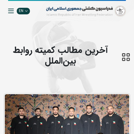
EN
آخرین مطالب كميته روابط
بين‌الملل