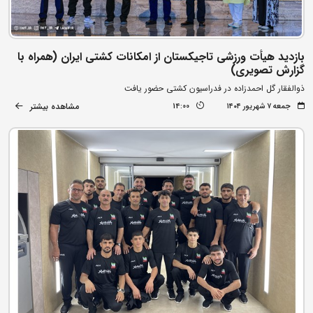
بازدید هیأت ورزشی تاجیکستان از امکانات کشتی ایران (همراه با
گزارش تصویری)
ذوالفقار گل احمدزاده در فدراسیون کشتی حضور یافت
مشاهده بیشتر
جمعه ۷ شهریور ۱۴۰۴
14:00