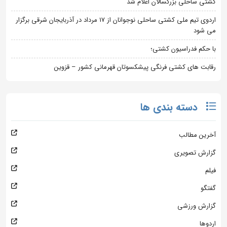
کشتی ساحلی بزرگسالان اعلام شد
اردوی تیم ملی کشتی ساحلی نوجوانان از 17 مرداد در آذربایجان شرقی برگزار
می شود
با حکم فدراسیون کشتی؛
رقابت های کشتی فرنگی پیشکسوتان قهرمانی کشور – قزوین
دسته بندی ها
آخرین مطالب
گزارش تصویری
فیلم
گفتگو
گزارش ورزشی
اردوها