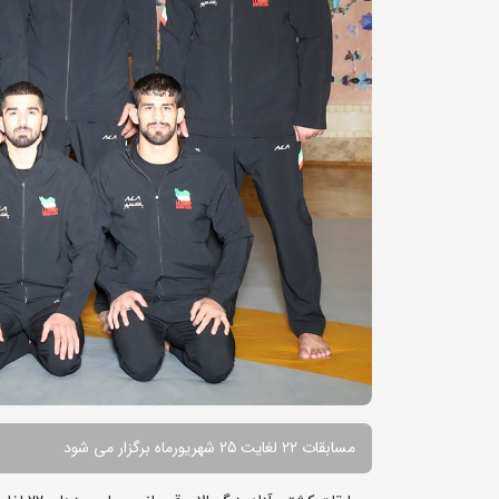
مسابقات 22 لغایت 25 شهریورماه برگزار می شود