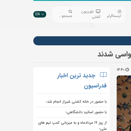
تلویزیون
EN
اینستاگرام
جستجو...
کشتی
رواسی شدند
14:40
جدید ترین اخبار
فدراسیون
با حضور در خانه کشتی شیراز انجام شد؛
با حضور اساتید دانشگاهی؛
از روز 19 مردادماه و به میزبانی کمپ تیم های
ملی؛