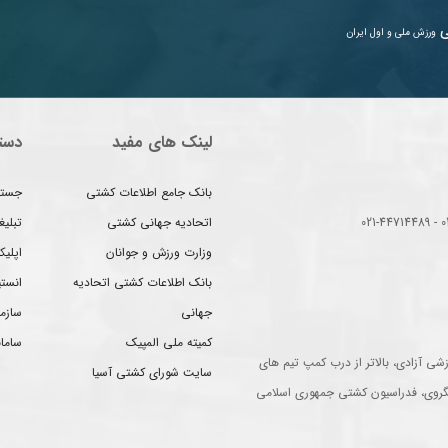
ی
ورزش ملی و اول ایران
لینک های مفید
دست
بانک جامع اطلاعات کشتی
جستج
اتحادیه جهانی کشتی
تبلی
وزارت ورزش و جوانان
اپلیک
بانک اطلاعات کشتی اتحادیه
انست
جهانی
سازم
کمیته ملی المپیک
سامان
شی آزادی، بالاتر از درب کمپ تیم های
سایت شورای کشتی آسیا
گروی، فدراسیون کشتی جمهوری اسلامی