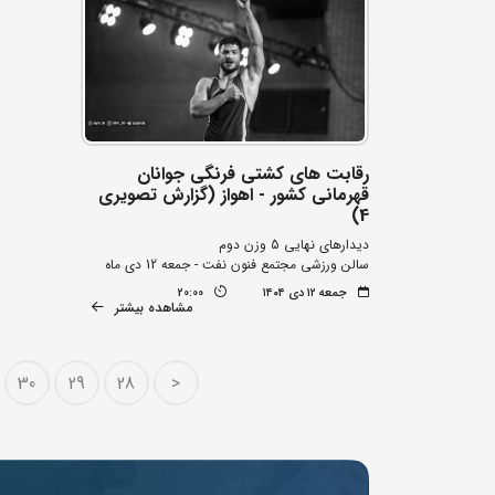
رقابت های کشتی فرنگی جوانان
قهرمانی کشور - اهواز (گزارش تصویری
4)
دیدارهای نهایی 5 وزن دوم
سالن ورزشی مجتمع فنون نفت - جمعه 12 دی ماه
جمعه ۱۲ دی ۱۴۰۴
20:00
مشاهده بیشتر
30
29
28
<