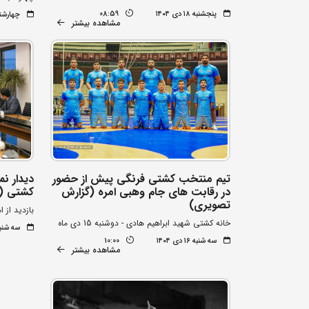
پنجشنبه ۱۸ دی ۱۴۰۴
08:59
چهارشنبه ۱۷ دی
مشاهده بیشتر
تیم منتخب کشتی فرنگی پیش از حضور
دیدار نم
در رقابت های جام وهبی امره (گزارش
کشتی (ه
تصویری)
بازدید از 
خانه کشتی شهید ابراهیم هادی - دوشنبه 15 دی ماه
سه شنبه ۱۶ دی 
سه شنبه ۱۶ دی ۱۴۰۴
10:00
مشاهده بیشتر