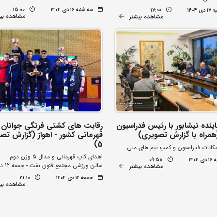
سه شنبه ۱۶ دی ۱۴۰۴
15:00
 ۱۴۰۴
17:00
مشاهده بی
مشاهده بیشتر
اینده نیشابور با رئیس فدراسیون
رقابت های کشتی فرنگی جوانان
مراه با گزارش تصویری)
قهرمانی کشور - اهواز (گزارش تص
5)
امکانات فدراسیون و کمپ تیم های ملی
اهدای کاپ قهرمانی و مدال 5 وزن دوم
۱۴۰۴
09:58
سالن ورزشی مجتمع فنون نفت - جمعه 12 دی ماه
مشاهده بیشتر
جمعه ۱۲ دی ۱۴۰۴
21:10
مشاهده بی