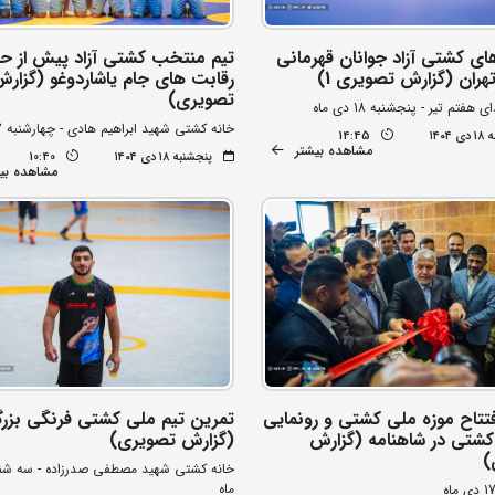
ای کشتی آزاد جوانان قهرمانی
تیم منتخب کشتی آزاد پیش از حض
هران (گزارش تصویری 1)
رقابت های جام یاشاردوغو (گزار
تصویری)
فتم تیر - پنجشنبه 18 دی ماه
خانه کشتی شهید ابراهیم هادی - چهارشنبه 17 دی ماه
۱۴۰۴
14:45
مشاهده بیشتر
پنجشنبه ۱۸ دی ۱۴۰۴
10:40
مشاهده بی
فتتاح موزه ملی کشتی و رونمایی
تمرین تیم ملی کشتی فرنگی بزرگ
 کشتی در شاهنامه (گزارش
(گزارش تصویری)
)
ماه