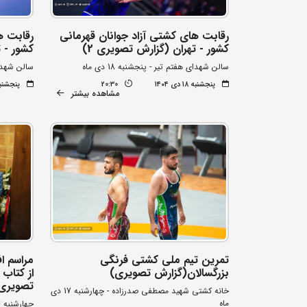
رقابت های کشتی آزاد جوانان قهرمانی
رقابت ه
کشور - تهران (گزارش تصویری 2)
کشور - ت
سالن شهدای هفتم تیر - پنجشنبه 18 دی ماه
سالن شهدای ه
پنجشنبه ۱۸ دی ۱۴۰۴
20:30
پنجشنبه ۱۸ دی 
مشاهده بیشتر
تمرین تیم ملی کشتی فرنگی
مراسم ا
بزرگسالان(گزارش تصویری)
از کتاب
تصویری
خانه کشتی شهید مصطفی صدرزاده - چهارشنبه 17 دی
ماه
چهارشنبه 17 دی ماه