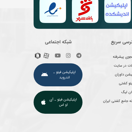
رسی سریع
شبکه اجتماعی
وی پیشرفته
غات در سایت
اپلیکیشن فیتو ـ
یشن داوران
اندروید
یتو کشتی
ان لیگ
اپلیکیشن فیتو ـ آی
ه جامع کشتی ایران
او اس