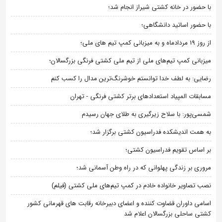
با حضور در خانه کشتی شیراز انجام شد؛
با حضور اساتید دانشگاهی؛
از روز 19 مردادماه و به میزبانی کمپ تیم های ملی؛
میزبانی کمپ تیم‌های ملی از تیم ملی کشتی فرنگی بزرگسالان؛
رضایی: به لطف خدا توانستم خوشرنگ‌ترین مدال را کسب کنم
مسابقات المپیاد استعدادهای برتر کشتی فرنگی - تهران
شمسی‌پور: با سلاح زیرگیری به طلای جهان رسیدم
به همت اندیشکده فدراسیون کشتی برگزار شد؛
بر اساس تقویم فدراسیون کشتی؛
مروری بر زندگی پهلوانی که در راه وطن آسمانی شد؛
نصب تصاویر خانواده خادم در کمپ تیم‌های ملی کشتی (فیلم)
اسامی داوران قضاوت کننده و اعضای دبیرخانه رقابت های قهرمانی کشور
کشتی ساحلی بزرگسالان اعلام شد