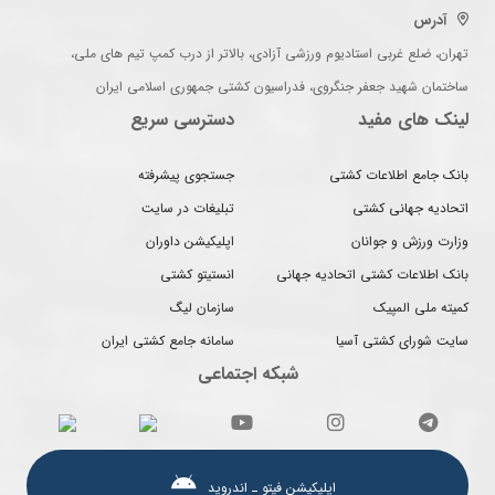
آدرس
تهران، ضلع غربی استادیوم ورزشی آزادی، بالاتر از درب کمپ تیم های ملی،
ساختمان شهید جعفر جنگروی، فدراسیون کشتی جمهوری اسلامی ایران
لینک های مفید
دسترسی سریع
بانک جامع اطلاعات کشتی
جستجوی پیشرفته
اتحادیه جهانی کشتی
تبلیغات در سایت
وزارت ورزش و جوانان
اپلیکیشن داوران
بانک اطلاعات کشتی اتحادیه جهانی
انستیتو کشتی
کمیته ملی المپیک
سازمان لیگ
سایت شورای کشتی آسیا
سامانه جامع کشتی ایران
شبکه اجتماعی
اپلیکیشن فیتو ـ اندروید