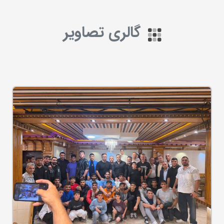
گالری تصاویر