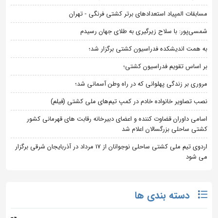
مسابقات المپیاد استعدادهای برتر کشتی فرنگی - تهران
شمسی‌پور: با سلاح زیرگیری به طلای جهان رسیدم
به همت اندیشکده فدراسیون کشتی برگزار شد؛
بر اساس تقویم فدراسیون کشتی؛
مروری بر زندگی پهلوانی که در راه وطن آسمانی شد؛
نصب تصاویر خانواده خادم در کمپ تیم‌های ملی کشتی (فیلم)
اسامی داوران قضاوت کننده و اعضای دبیرخانه رقابت های قهرمانی کشور
کشتی ساحلی بزرگسالان اعلام شد
اردوی تیم ملی کشتی ساحلی نوجوانان از 17 مرداد در آذربایجان شرقی برگزار
می شود
دسته بندی ها