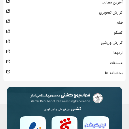
آخرین مطالب
گزارش تصویری
فیلم
گفتگو
گزارش ورزشی
اردوها
مسابقات
بخشنامه ها
کشتی
ورزش ملی و اول ایران