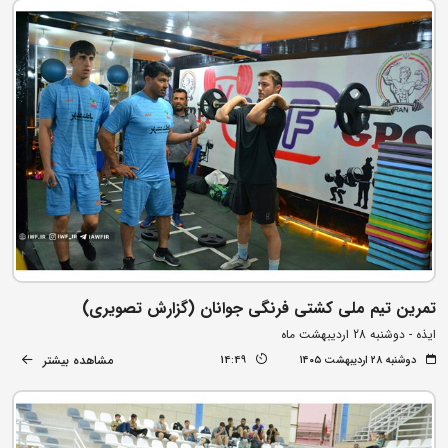
تمرین تیم ملی کشتی فرنگی جوانان (گزارش تصویری)
ایذه - دوشنبه 28 اردیبهشت ماه
مشاهده بیشتر
دوشنبه ۲۸ اردیبهشت ۱۴۰۵
14:49