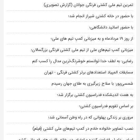
تمرین تیم ملی کشتی فرنگی جوانان (گزارش تصویری)
با حضور در خانه کشتی شیراز انجام شد؛
با حضور اساتید دانشگاهی؛
از روز 19 مردادماه و به میزبانی کمپ تیم های ملی؛
میزبانی کمپ تیم‌های ملی از تیم ملی کشتی فرنگی بزرگسالان؛
رضایی: به لطف خدا توانستم خوشرنگ‌ترین مدال را کسب کنم
مسابقات المپیاد استعدادهای برتر کشتی فرنگی - تهران
شمسی‌پور: با سلاح زیرگیری به طلای جهان رسیدم
به همت اندیشکده فدراسیون کشتی برگزار شد؛
بر اساس تقویم فدراسیون کشتی؛
مروری بر زندگی پهلوانی که در راه وطن آسمانی شد؛
نصب تصاویر خانواده خادم در کمپ تیم‌های ملی کشتی (فیلم)
اسامی داوران قضاوت کننده و اعضای دبیرخانه رقابت های قهرمانی کشور