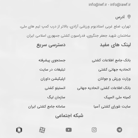
info@iwf.ir - info@iawf.ir
آدرس
تهران، ضلع غربی استادیوم ورزشی آزادی، بالاتر از درب کمپ تیم های ملی،
ساختمان شهید جعفر جنگروی، فدراسیون کشتی جمهوری اسلامی ایران
لینک های مفید
دسترسی سریع
بانک جامع اطلاعات کشتی
جستجوی پیشرفته
اتحادیه جهانی کشتی
تبلیغات در سایت
وزارت ورزش و جوانان
اپلیکیشن داوران
بانک اطلاعات کشتی اتحادیه جهانی
انستیتو کشتی
کمیته ملی المپیک
سازمان لیگ
سایت شورای کشتی آسیا
سامانه جامع کشتی ایران
شبکه اجتماعی