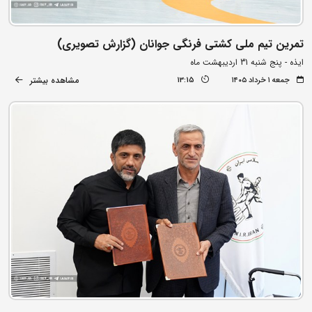
تمرین تیم ملی کشتی فرنگی جوانان (گزارش تصویری)
ایذه - پنج شنبه 31 اردیبهشت ماه
مشاهده بیشتر
جمعه ۱ خرداد ۱۴۰۵
13:15