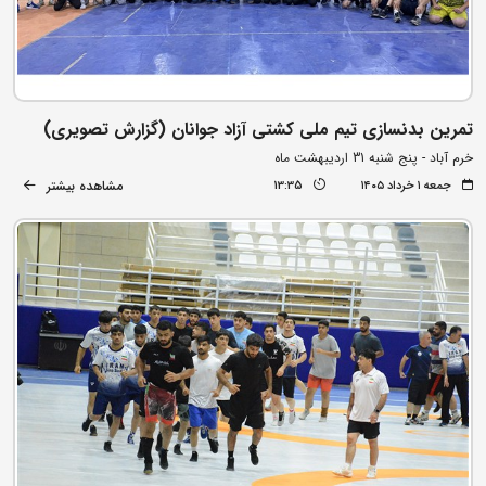
تمرین بدنسازی تیم ملی کشتی آزاد جوانان (گزارش تصویری)
خرم آباد - پنج شنبه 31 اردیبهشت ماه
مشاهده بیشتر
جمعه ۱ خرداد ۱۴۰۵
13:35