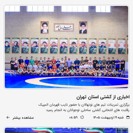
اخباری از کشتی استان تهران
برگزاری تمرینات تیم های نونهالان با حضور نایب قهرمان المپیک
رقابت های انتخابی کشتی ساحلی نوجوانان به انجام رسید
مشاهده بیشتر
شنبه ۱۹ اردیبهشت ۱۴۰۵
08:59