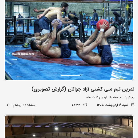
تمرین تیم ملی کشتی آزاد جوانان (گزارش تصویری)
بجنورد - جمعه 18 اردیبهشت ماه
مشاهده بیشتر
شنبه ۱۹ اردیبهشت ۱۴۰۵
08:34