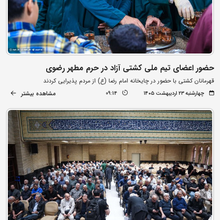
حضور اعضای تیم ملی کشتی آزاد در حرم مطهر رضوی
قهرمانان کشتی با حضور در چایخانه امام رضا (ع) از مردم پذیرایی کردند
مشاهده بیشتر
چهارشنبه ۲۳ اردیبهشت ۱۴۰۵
09:14