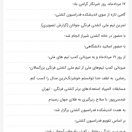
۱۷ مردادماه، روز خبرنگار گرامی باد؛
گامی تازه از سوی اندیشکده فدراسیون کشتی؛
تمرین تیم ملی کشتی فرنگی جوانان (گزارش تصویری)
با حضور در خانه کشتی شیراز انجام شد؛
با حضور اساتید دانشگاهی؛
از روز 19 مردادماه و به میزبانی کمپ تیم های ملی؛
میزبانی کمپ تیم‌های ملی از تیم ملی کشتی فرنگی بزرگسالان؛
رضایی: به لطف خدا توانستم خوشرنگ‌ترین مدال را کسب کنم
مسابقات المپیاد استعدادهای برتر کشتی فرنگی - تهران
شمسی‌پور: با سلاح زیرگیری به طلای جهان رسیدم
به همت اندیشکده فدراسیون کشتی برگزار شد؛
بر اساس تقویم فدراسیون کشتی؛
مروری بر زندگی پهلوانی که در راه وطن آسمانی شد؛