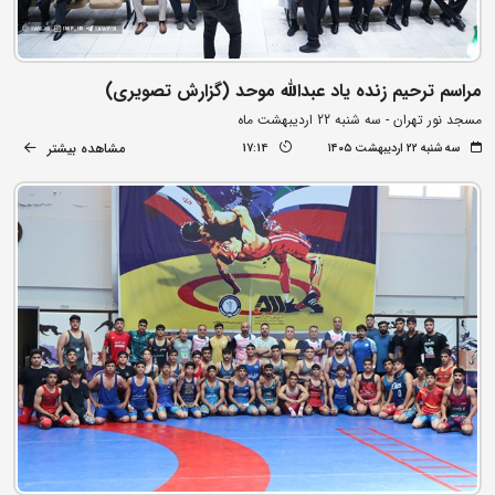
مراسم ترحیم زنده یاد عبدالله موحد (گزارش تصویری)
مسجد نور تهران - سه شنبه 22 اردیبهشت ماه
مشاهده بیشتر
سه شنبه ۲۲ اردیبهشت ۱۴۰۵
17:14