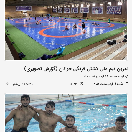
تمرین تیم ملی کشتی فرنگی جوانان (گزارش تصویری)
کرمان - جمعه 18 اردیبهشت ماه
مشاهده بیشتر
شنبه ۱۹ اردیبهشت ۱۴۰۵
08:26