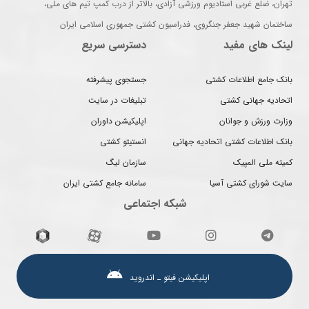
تهران، ضلع غربی استادیوم ورزشی آزادی، بالاتر از درب کمپ تیم های ملی،
ساختمان شهید جعفر جنگروی، فدراسیون کشتی جمهوری اسلامی ایران
لینک های مفید
دسترسی سریع
بانک جامع اطلاعات کشتی
جستجوی پیشرفته
اتحادیه جهانی کشتی
تبلیغات در سایت
وزارت ورزش و جوانان
اپلیکیشن داوران
بانک اطلاعات کشتی اتحادیه جهانی
انستیتو کشتی
کمیته ملی المپیک
سازمان لیگ
سایت شورای کشتی آسیا
سامانه جامع کشتی ایران
شبکه اجتماعی
اپلیکیشن فیتو ـ اندروید