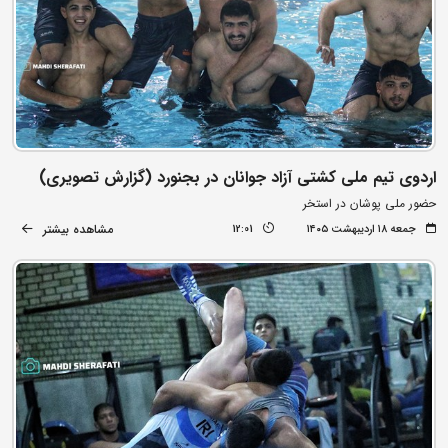
اردوی تیم ملی کشتی آزاد جوانان در بجنورد (گزارش تصویری)
حضور ملی پوشان در استخر
مشاهده بیشتر
جمعه ۱۸ اردیبهشت ۱۴۰۵
12:01