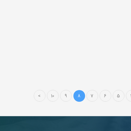
>
10
9
8
7
6
5