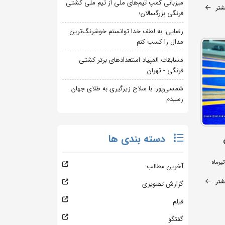
میزبانی کمپ تیم‌های ملی از تیم ملی کشتی
شتر
فرنگی بزرگسالان؛
رضایی: به لطف خدا توانستم خوشرنگ‌ترین
مدال را کسب کنم
مسابقات المپیاد استعدادهای برتر کشتی
فرنگی - تهران
شمسی‌پور: با سلاح زیرگیری به طلای جهان
رسیدم
دسته بندی ها
آخرین مطالب
شتر
گزارش تصویری
فیلم
گفتگو