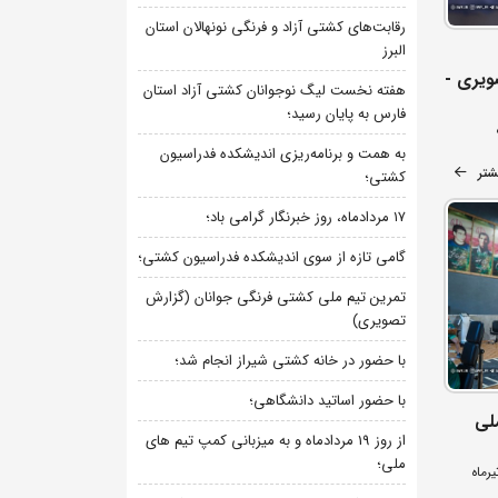
رقابت‌های کشتی آزاد و فرنگی نونهالان استان
البرز
ویری -
هفته نخست لیگ نوجوانان کشتی آزاد استان
فارس به پایان رسید؛
به همت و برنامه‌ریزی اندیشکده فدراسیون
شتر
کشتی؛
۱۷ مردادماه، روز خبرنگار گرامی باد؛
گامی تازه از سوی اندیشکده فدراسیون کشتی؛
تمرین تیم ملی کشتی فرنگی جوانان (گزارش
تصویری)
با حضور در خانه کشتی شیراز انجام شد؛
با حضور اساتید دانشگاهی؛
لی
از روز 19 مردادماه و به میزبانی کمپ تیم های
ملی؛