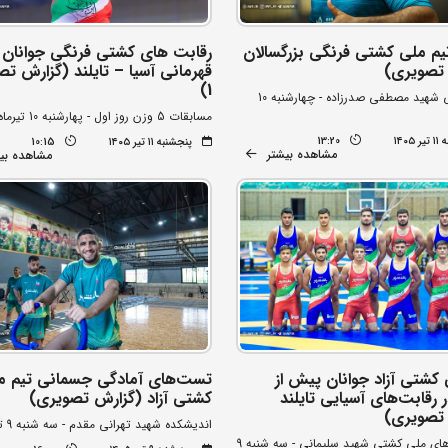
یم ملی کشتی فرنگی بزرگسالان
رقابت های کشتی فرنگی جوانان
تصویری)
قهرمانی آسیا – تایلند (گزارش تص
1)
خانه کشتی شهید مصطفی صدرزاده - چهارشنبه 10
مسابقات 5 وزن روز اول - پهارشنبه 10 تیرماه
۱۴۰۵
13:20
پنجشنبه ۱۱ تیر ۱۴۰۵
10:15
مشاهده بیشتر
مشاهده بی
 کشتی آزاد جوانان پیش از
تست‌های آمادگی جسمانی تیم م
رقابت‌های آسیایی تایلند
کشتی آزاد (گزارش تصویری)
تصویری)
اندیشکده شهید تهرانی مقدم - سه شنبه 9 تیرماه
کمپ تیم های ملی کشتی شهید سلیمانی - سه شنبه 9