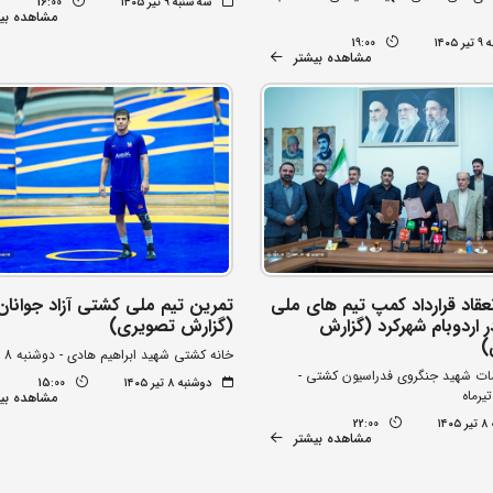
سه شنبه ۹ تیر ۱۴۰۵
16:00
مشاهده بی
۱۴۰۵
19:00
مشاهده بیشتر
عقاد قرارداد کمپ تیم های ملی
تمرین تیم ملی کشتی آزاد جوانان
 اردوبام شهرکرد (گزارش
(گزارش تصویری)
)
خانه کشتی شهید ابراهیم هادی - دوشنبه 8 تیرماه
ت شهید جنگروی فدراسیون کشتی -
دوشنبه ۸ تیر ۱۴۰۵
15:00
مشاهده بی
۱۴
22:00
مشاهده بیشتر