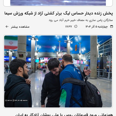
پخش زنده دیدار حساس لیگ برتر کشتی آزاد از شبکه ورزش سیما
ستارگان پاس ساری به مصاف خیبر خرم آباد می رود
مشاهده بیشتر
چهارشنبه ۵ آذر ۱۴۰۴
17:37
همزمانی ورود قهرمانان روس با ملی پوشان آزادکار به ایران