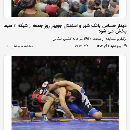
دیدار حساس بانک شهر و استقلال جویبار روز جمعه از شبکه 3 سیما
پخش می شود
برگزاری مسابقه از ساعت 14:30 در خانه کشتی تنکابن
مشاهده بیشتر
پنجشنبه ۶ آذر ۱۴۰۴
09:13