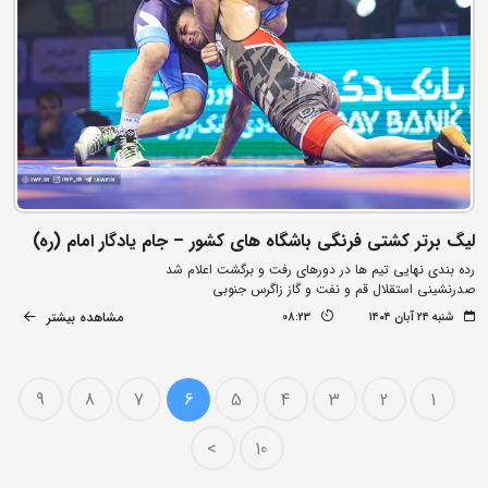
لیگ برتر کشتی فرنگی باشگاه های کشور – جام یادگار امام (ره)
رده بندی نهایی تیم ها در دورهای رفت و برگشت اعلام شد
صدرنشینی استقلال قم و نفت و گاز زاگرس جنوبی
مشاهده بیشتر
شنبه ۲۴ آبان ۱۴۰۴
08:23
9
8
7
6
5
4
3
2
1
>
10