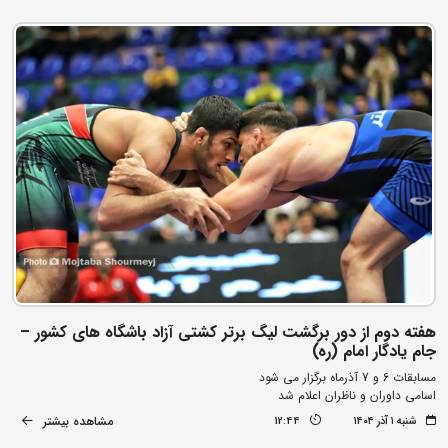
هفته دوم از دور برگشت لیگ برتر کشتی آزاد باشگاه های کشور –
جام یادگار امام (ره)
مسابقات 6 و 7 آذرماه برگزار می شود
اسامی داوران و ناظران اعلام شد
مشاهده بیشتر
شنبه ۱ آذر ۱۴۰۴
12:44