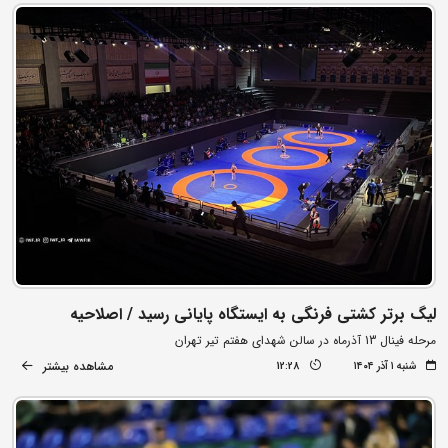
لیگ برتر کشتی فرنگی به ایستگاه پایانی رسید / اصلاحیه
مرحله فینال 13 آذرماه در سالن شهدای هفتم تیر تهران
مشاهده بیشتر
شنبه ۱ آذر ۱۴۰۴
12:28