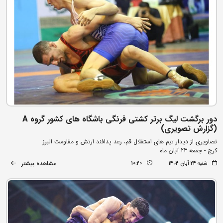
دور برگشت لیگ برتر کشتی فرنگی باشگاه های کشور گروه A
(گزارش تصویری)
تصاویری از دیدار تیم های استقلال قم، رعد پدافند ارتش و مقاومت البرز
کرج - جمعه 23 آبان ماه
مشاهده بیشتر
شنبه ۲۴ آبان ۱۴۰۴
10:20