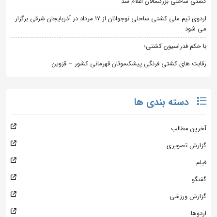
کشتی ساحلی بزرگسالان اعلام شد
اردوی تیم ملی کشتی ساحلی نوجوانان از 17 مرداد در آذربایجان شرقی برگزار
می شود
با حکم فدراسیون کشتی؛
رقابت های کشتی فرنگی پیشکسوتان قهرمانی کشور – قزوین
دسته بندی ها
آخرین مطالب
گزارش تصویری
فیلم
گفتگو
گزارش ورزشی
اردوها