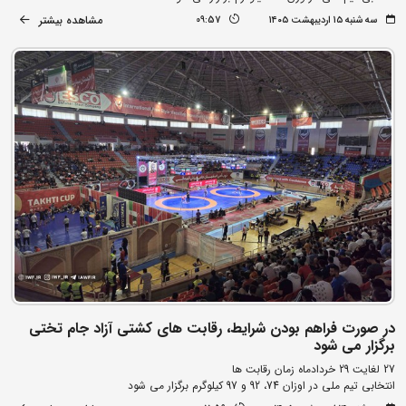
مشاهده بیشتر
سه شنبه ۱۵ اردیبهشت ۱۴۰۵
09:57
در صورت فراهم بودن شرایط، رقابت های کشتی آزاد جام تختی
برگزار می شود
27 لغایت 29 خردادماه زمان رقابت ها
انتخابی تیم ملی در اوزان 74، 92 و 97 کیلوگرم برگزار می شود