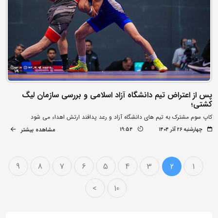
پس از اعتراض تیم دانشگاه آزاد اسلامی و بررسی سازمان لیگ
کشتی؛
کاپ سوم مشترک به تیم های دانشگاه آزاد و رعد پدافند ارتش اهداء می شود
مشاهده بیشتر
چهارشنبه ۲۶ آذر ۱۴۰۴
19:54
9
8
7
6
5
4
3
2
1
>
10