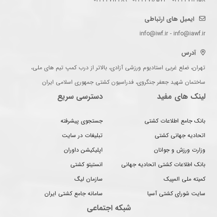
ایمیل های ارتباطی
info@iwf.ir - info@iawf.ir
آدرس
تهران، ضلع غربی استادیوم ورزشی آزادی، بالاتر از درب کمپ تیم های ملی،
ساختمان شهید جعفر جنگروی، فدراسیون کشتی جمهوری اسلامی ایران
لینک های مفید
دسترسی سریع
بانک جامع اطلاعات کشتی
جستجوی پیشرفته
اتحادیه جهانی کشتی
تبلیغات در سایت
وزارت ورزش و جوانان
اپلیکیشن داوران
بانک اطلاعات کشتی اتحادیه جهانی
انستیتو کشتی
کمیته ملی المپیک
سازمان لیگ
سایت شورای کشتی آسیا
سامانه جامع کشتی ایران
شبکه اجتماعی