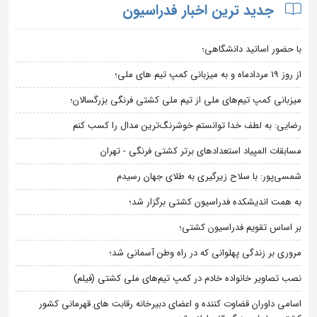
جدید ترین اخبار فدراسیون
با حضور اساتید دانشگاهی؛
از روز 19 مردادماه و به میزبانی کمپ تیم های ملی؛
میزبانی کمپ تیم‌های ملی از تیم ملی کشتی فرنگی بزرگسالان؛
رضایی: به لطف خدا توانستم خوشرنگ‌ترین مدال را کسب کنم
مسابقات المپیاد استعدادهای برتر کشتی فرنگی - تهران
شمسی‌پور: با سلاح زیرگیری به طلای جهان رسیدم
به همت اندیشکده فدراسیون کشتی برگزار شد؛
بر اساس تقویم فدراسیون کشتی؛
مروری بر زندگی پهلوانی که در راه وطن آسمانی شد؛
نصب تصاویر خانواده خادم در کمپ تیم‌های ملی کشتی (فیلم)
اسامی داوران قضاوت کننده و اعضای دبیرخانه رقابت های قهرمانی کشور