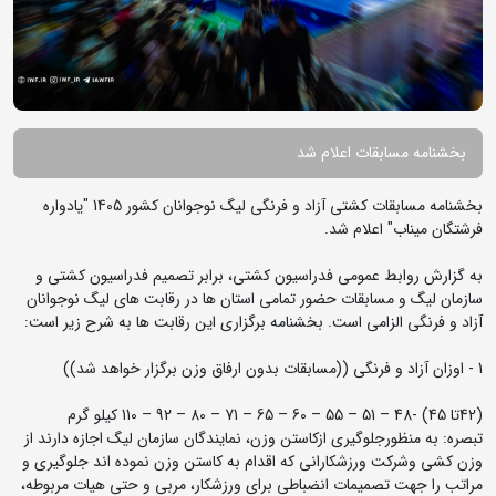
بخشنامه مسابقات اعلام شد
بخشنامه مسابقات کشتی آزاد و فرنگی لیگ نوجوانان کشور 1405 "یادواره
فرشتگان میناب" اعلام شد.
به گزارش روابط عمومی فدراسیون کشتی، برابر تصمیم فدراسیون کشتی و
سازمان لیگ و مسابقات حضور تمامی استان ها در رقابت های لیگ نوجوانان
آزاد و فرنگی الزامی است. بخشنامه برگزاری این رقابت ها به شرح زیر است:
1 - اوزان آزاد و فرنگی ((مسابقات بدون ارفاق وزن برگزار خواهد شد))
(42تا 45) -48 – 51 – 55 – 60 – 65 – 71 – 80 – 92 – 110 کیلو گرم
تبصره: به منظورجلوگیری ازکاستن وزن، نمایندگان سازمان لیگ اجازه دارند از
وزن کشی وشرکت ورزشکارانی که اقدام به کاستن وزن نموده اند جلوگیری و
مراتب را جهت تصمیمات انضباطی برای ورزشکار، مربی و حتی هیات مربوطه،