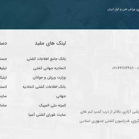
ی
ورزش ملی و اول ایران
لینک های مفید
دست
بانک جامع اطلاعات کشتی
جستج
اتحادیه جهانی کشتی
تبلی
وزارت ورزش و جوانان
اپلیک
بانک اطلاعات کشتی اتحادیه
انست
جهانی
سازم
کمیته ملی المپیک
سامان
شی آزادی، بالاتر از درب کمپ تیم های
سایت شورای کشتی آسیا
گروی، فدراسیون کشتی جمهوری اسلامی