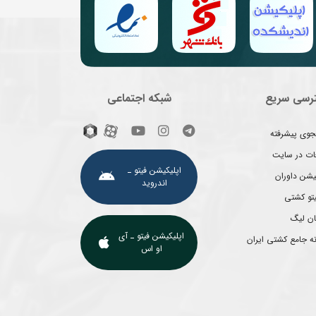
رسی سریع
شبکه اجتماعی
وی پیشرفته
غات در سایت
اپلیکیشن فیتو ـ
یشن داوران
اندروید
یتو کشتی
ان لیگ
اپلیکیشن فیتو ـ آی
ه جامع کشتی ایران
او اس