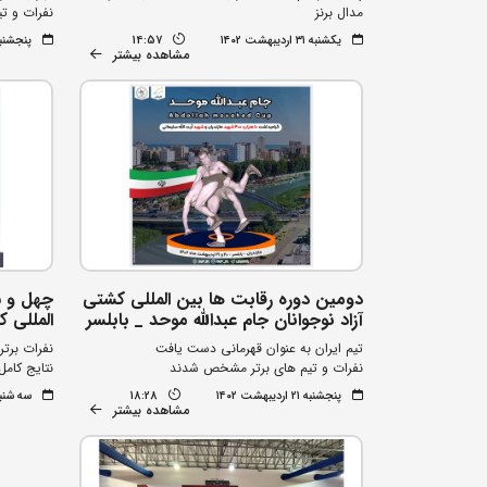
مدال برنز
نفرات و ت
یکشنبه ۳۱ اردیبهشت ۱۴۰۲
14:57
پنجشنبه ۲۸ اردیبهشت
مشاهده بیشتر
دومین دوره رقابت ها بین المللی کشتی
چهل و س
آزاد نوجوانان جام عبدالله موحد _ بابلسر
المللی 
تیم ایران به عنوان قهرمانی دست یافت
نفرات بر
نفرات و تیم های برتر مشخص شدند
نتایج کامل
پنجشنبه ۲۱ اردیبهشت ۱۴۰۲
18:28
سه شنبه ۱۹ اردیبهشت
مشاهده بیشتر