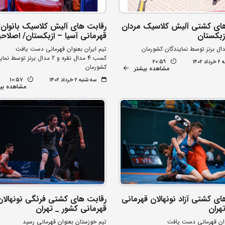
ای کشتی آلیش کلاسیک مردان
رقابت های آلیش کلاسیک بانوان
زبکستان
قهرمانی آسیا – ازبکستان/ اصلاحی
تیم ایران بعنوان قهرمانی دست یافت
کسب 4 مدال نقره و 2 مدال برنز توسط 
۱۴۰۲
20:59
کشورمان
مشاهده بیشتر
سه شنبه ۲ خرداد ۱۴۰۲
10:57
مشاهده بی
ای کشتی آزاد نونهالان قهرمانی
رقابت های کشتی فرنگی نونهالان
هران
قهرمانی کشور _ تهران
وان قهرمانی دست یافت
تیم خوزستان بعنوان قهرمانی رسید