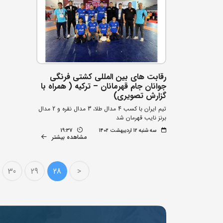
رقابت های بین المللی کشتی فرنگی
جوانان جام قهرمانان – ترکیه ( همراه با
گزارش تصویری)
تیم ایران با کسب 4 مدال طلا، 3 مدال نقره و 2 مدال
برنز نایب قهرمان شد
سه شنبه ۱۲ اردیبهشت ۱۴۰۲
19:37
مشاهده بیشتر
30
29
28
<