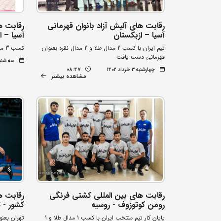
رقابت های آلیش آزاد بانوان قهرمانی
رقابت ه
آسیا – ازبکستان
آسیا – ا
تیم ایران با کسب 2 مدال طلا و 2 مدال نقره بعنوان
کسب 3 مدال برنز توسط نمایندگان کشورمان
قهرمانی دست یافت
سه شنبه ۲ خرداد 
چهارشنبه ۳ خرداد ۱۴۰۲
08:47
مشاهده بیشتر
رقابت های بین المللی کشتی فرنگی
رقابت ه
رومن کوتوزوف - روسیه
کشور - ت
پایان کار تیم منتخب ایران با کسب 1 مدال طلا و 1
تهران بعن