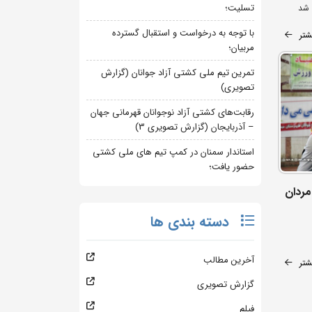
تسلیت؛
 شد
با توجه به درخواست و استقبال گسترده
شتر
مربیان؛
تمرین تیم ملی کشتی آزاد جوانان (گزارش
تصویری)
رقابت‌های کشتی آزاد نوجوانان قهرمانی جهان
– آذربایجان (گزارش تصویری 3)
استاندار سمنان در کمپ تیم های ملی کشتی
حضور یافت؛
ردان
دسته بندی ها
آخرین مطالب
شتر
گزارش تصویری
فیلم