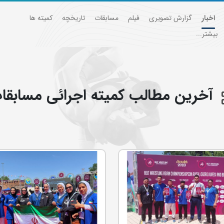
اخبار
گزارش تصویری
فیلم
مسابقات
تاریخچه
کمیته ها
بیشتر...
آخرین مطالب كميته اجرائي مسابقا