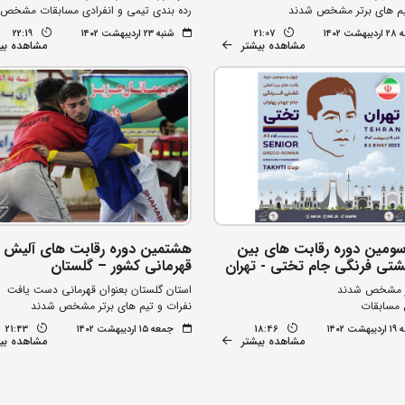
یم های برتر مشخص شدند
رده بندی تیمی و انفرادی مسابقات مشخص
 ۱۴۰۲
21:07
شنبه ۲۳ اردیبهشت ۱۴۰۲
22:19
مشاهده بیشتر
مشاهده بی
ومین دوره رقابت های بین
هشتمین دوره رقابت های آلیش م
کشتی فرنگی جام تختی - تهران
قهرمانی کشور – گلستان
تر مشخص شدند
استان گلستان بعنوان قهرمانی دست یافت
 مسابقات
نفرات و تیم های برتر مشخص شدند
 ۱۴۰۲
18:46
جمعه ۱۵ اردیبهشت ۱۴۰۲
21:43
مشاهده بیشتر
مشاهده بی