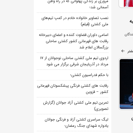
مروری بر زندگی پهلوانی که در راه وطن
آسمانی شد؛
نصب تصاویر خانواده خادم در کمپ تیم‌های
ه
ملی کشتی (فیلم)
نمایندگان
اسامی داوران قضاوت کننده و اعضای دبیرخانه
رقابت های قهرمانی کشور کشتی ساحلی
بزرگسالان اعلام شد
شتر
اردوی تیم ملی کشتی ساحلی نوجوانان از 17
مرداد در آذربایجان شرقی برگزار می شود
با حکم فدراسیون کشتی؛
رقابت های کشتی فرنگی پیشکسوتان قهرمانی
کشور – قزوین
تمرین تیم ملی کشتی آزاد جوانان (گزارش
تصویری)
لیگ سراسری کشتی آزاد و فرنگی جوانان
یادواره شهدای جنگ رمضان؛