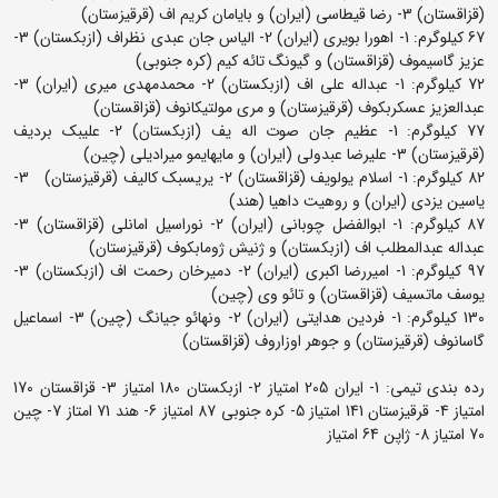
(قزاقستان) 3- رضا قیطاسی (ایران) و بایامان کریم اف (قرقیزستان)
67 کیلوگرم: 1- اهورا بویری (ایران) 2- الیاس جان عبدی نظراف (ازبکستان) 3-
عزیز گاسیموف (قزاقستان) و گیونگ تائه کیم (کره جنوبی)
72 کیلوگرم: 1- عبداله علی اف (ازبکستان) 2- محمدمهدی میری (ایران) 3-
عبدالعزیز عسکربکوف (قرقیزستان) و مری مولتیکانوف (قزاقستان)
77 کیلوگرم: 1- عظیم جان صوت اله یف (ازبکستان) 2- علیبک بردیف
(قرقیزستان) 3- علیرضا عبدولی (ایران) و مایهایمو میرادیلی (چین)
82 کیلوگرم: 1- اسلام یولویف (قزاقستان) 2- یریسبک کالیف (قرقیزستان) 3-
یاسین یزدی (ایران) و روهیت داهیا (هند)
87 کیلوگرم: 1- ابوالفضل چوبانی (ایران) 2- نوراسیل امانلی (قزاقستان) 3-
عبداله عبدالمطلب اف (ازبکستان) و ژنیش ژومابکوف (قرقیزستان)
97 کیلوگرم: 1- امیررضا اکبری (ایران) 2- دمیرخان رحمت اف (ازبکستان) 3-
یوسف ماتسیف (قزاقستان) و تائو وی (چین)
130 کیلوگرم: 1- فردین هدایتی (ایران) 2- ونهائو جیانگ (چین) 3- اسماعیل
گاسانوف (قرقیزستان) و جوهر اوزاروف (قزاقستان)
رده بندی تیمی: 1- ایران 205 امتیاز 2- ازبکستان 180 امتیاز 3- قزاقستان 170
امتیاز 4- قرقیزستان 141 امتیاز 5- کره جنوبی 87 امتیاز 6- هند 71 امتاز 7- چین
70 امتیاز 8- ژاپن 64 امتیاز