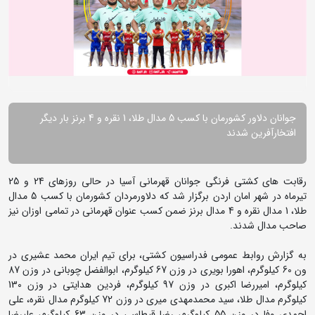
جوانان دلاور کشورمان با کسب 5 مدال طلا، 1 نقره و 4 برنز بار دیگر
افتخارآفرین شدند
رقابت های کشتی فرنگی جوانان قهرمانی آسیا در حالی روزهای 24 و 25
تیرماه در شهر امان اردن برگزار شد که دلاورمردان کشورمان با کسب 5 مدال
طلا، 1 مدال نقره و 4 مدال برنز ضمن کسب عنوان قهرمانی در تمامی اوزان نیز
صاحب مدال شدند.
به گزارش روابط عمومی فدراسیون کشتی، برای تیم ایران محمد عشیری در
ون 60 کیلوگرم، اهورا بویری در وزن 67 کیلوگرم، ابوالفضل چوبانی در وزن 87
کیلوگرم، امیررضا اکبری در وزن 97 کیلوگرم، فردین هدایتی در وزن 130
کیلوگرم مدال طلا، سید محمدمهدی میری در وزن 72 کیلوگرم مدال نقره، علی
احمدی وفا در وزن 55 کیلوگرم، رضا قیطاسی در وزن 63 کیلوگرم، علیرضا