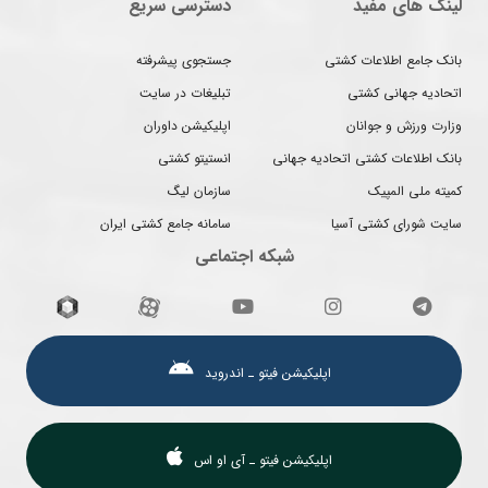
لینک های مفید
دسترسی سریع
بانک جامع اطلاعات کشتی
جستجوی پیشرفته
اتحادیه جهانی کشتی
تبلیغات در سایت
وزارت ورزش و جوانان
اپلیکیشن داوران
بانک اطلاعات کشتی اتحادیه جهانی
انستیتو کشتی
کمیته ملی المپیک
سازمان لیگ
سایت شورای کشتی آسیا
سامانه جامع کشتی ایران
شبکه اجتماعی
اپلیکیشن فیتو ـ اندروید
اپلیکیشن فیتو ـ آی او اس