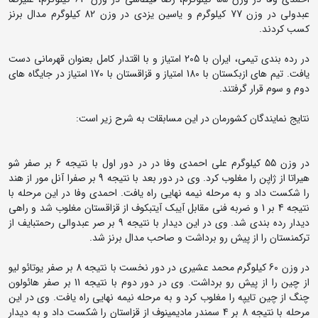
عبدولی در وزن 77 کیلوگرم و یاسین یزدی در وزن 82 کیلوگرم مدال برنز
کسب کردند.
در رده بندی تیمی، ایران با 205 امتیاز و با اقتدار کامل بعنوان قهرمانی دست
یافت. تیم های ازبکستان با 180 امتیاز و قزاقستان با 170 امتیاز در جایگاه های
دوم و سوم قرار گرفتند.
نتایج نمایندگان کشورمان در این مسابقات به شرح زیر است:
در وزن 55 کیلوگرم علی احمدی وفا در در دور اول با نتیجه 6 بر صفر شو
هیراتا از ژاپن را مغلوب کرد. وی در دور بعد با نتیجه 9 بر صفرا آنل مور از هند
را شکست داد و به مرحله نیمه نهایی راه یافت. احمدی وفا در این مرحله با
نتیجه 4 بر 1 و ضربه فنی مقابل آیبک آیتبکوف از قزاقستان مغلوب شد و راهی
دیدار رده بندی شد. وی در این دیدار با نتیجه 9 بر صر عبدوالی رحمتبایف از
ترکمنستان را از پیش رو برداشت و صاحب مدال برنز شد.
در وزن 60 کیلوگرم محمد عشیری در دور نخست با نتیجه 8 بر صفر یوتائو لیو
از چین را از پیش رو برداشت. وی در دور دوم با نتیجه 11 بر صفر هائولون
چنگ از چین تایپه را مغلوب کرد و به مرحله نیمه نهایی راه یافت. وی در این
مرحله با نتیجه 8 بر 4 سمندر مادیمینوف از قزاستان را شکست داد و به دیدار