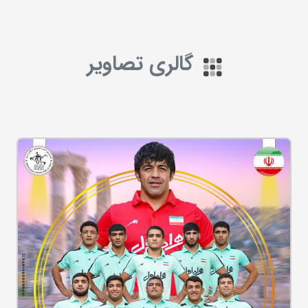
گالری تصاویر