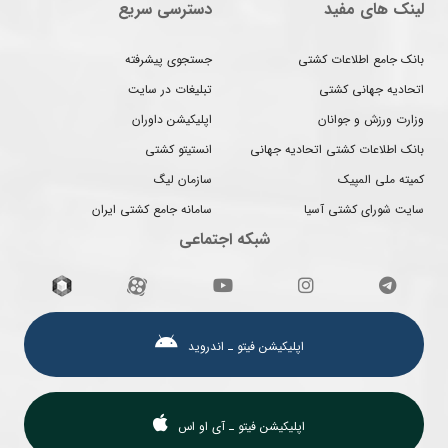
لینک های مفید
دسترسی سریع
بانک جامع اطلاعات کشتی
جستجوی پیشرفته
اتحادیه جهانی کشتی
تبلیغات در سایت
وزارت ورزش و جوانان
اپلیکیشن داوران
بانک اطلاعات کشتی اتحادیه جهانی
انستیتو کشتی
کمیته ملی المپیک
سازمان لیگ
سایت شورای کشتی آسیا
سامانه جامع کشتی ایران
شبکه اجتماعی
اپلیکیشن فیتو ـ اندروید
اپلیکیشن فیتو ـ آی او اس