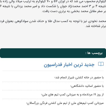
کیلوگرم محسوب می شد که در اوزان 57 و 70 کیلوگرم به ترتیب میلاد والی زاده با
نتیجه 4 بر 3 احمد محمدنژاد جوان را شکست داد و امیر محمد یزدانی با نتیجه 6
بر صفر مقابل محمد بخشی به برتری دست یافت.
محمد نخودی نیز با توجه به کسب مدال طلا و حذف شدن سوادکوهی بعنوان فرد
برتر شناخته شد.
برچسب ها :
جدید ترین اخبار فدراسیون
با حضور در خانه کشتی شیراز انجام شد؛
با حضور اساتید دانشگاهی؛
از روز 19 مردادماه و به میزبانی کمپ تیم های ملی؛
میزبانی کمپ تیم‌های ملی از تیم ملی کشتی فرنگی بزرگسالان؛