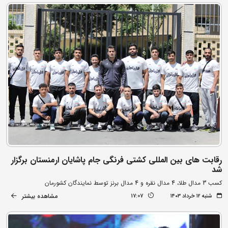
رقابت های بین المللی کشتی فرنگی جام پاشایان ارمنستان برگزار
شد
کسب 3 مدال طلا، 4 مدال نقره و 4 مدال برنز توسط نمایندگان کشورمان
مشاهده بیشتر
شنبه ۱۲ خرداد ۱۴۰۳
17:07