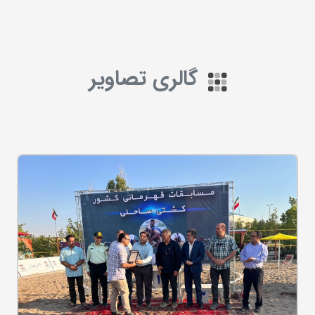
گالری تصاویر