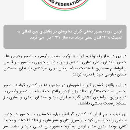
اولین دوره حضور کشتی گیران کشورمان در رقابتهای بین المللی به
المپیک 1948 لندن یعنی مرداد ماه سال 1327 باز می گردد
در این دوره از رقابتها تیم ایران با ترکیب منصور رئیسی ، منصور رحیمی ها ،
حسن سعدیان ، علی غفاری ، عباس زندی ، عباس حریری ، منصور میر قوامی
و ابولقاسم سخدری با هدایت صائم اریکان مربی سرشناس ترکیه ای نخستین
میدان خارجی خود را تجربه کردند.
در این رقابتها کشتی گیران کشورمان در مجموع 18 بار کشتی گرفتند منصور
رحیمی به علت 150گرم اضافه وزن از دور رقابتها حذف شد و منصور رئیسی با
دو پیروزی موفقترین کشتی گیر تیم ایران بود و سعدیان ،زندی و غفاری نیز
عملکرد رضایت بخشی داشتند.
بهر ترتیب تیم ایران که کشتی گیرانش برای نخستین بار حضور در چنین
میدانی را تجربه می کردند و سرپرستان و همراهان نیز فاقد اطلاعات و تجربه
کافی بودند بدون مدال اولین ره آورد حضور بین المللی خود را پشت سر