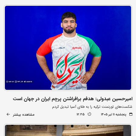
امیرحسین عبدولی: هدفم برافراشتن پرچم ایران در جهان است
شکست‌های تورنمنت ترکیه را به طلای آسیا تبدیل کردم
مشاهده بیشتر
پنجشنبه ۱۱ تیر ۱۴۰۵
12:45