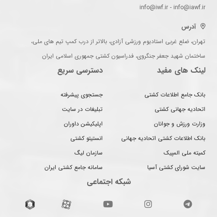
info@iwf.ir - info@iawf.ir
آدرس
تهران، ضلع غربی استادیوم ورزشی آزادی، بالاتر از درب کمپ تیم های ملی،
ساختمان شهید جعفر جنگروی، فدراسیون کشتی جمهوری اسلامی ایران
لینک های مفید
دسترسی سریع
بانک جامع اطلاعات کشتی
جستجوی پیشرفته
اتحادیه جهانی کشتی
تبلیغات در سایت
وزارت ورزش و جوانان
اپلیکیشن داوران
بانک اطلاعات کشتی اتحادیه جهانی
انستیتو کشتی
کمیته ملی المپیک
سازمان لیگ
سایت شورای کشتی آسیا
سامانه جامع کشتی ایران
شبکه اجتماعی