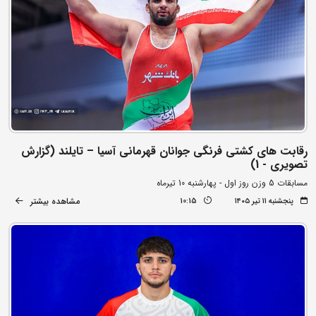
رقابت های کشتی فرنگی جوانان قهرمانی آسیا – تایلند (گزارش
تصویری - 1)
مسابقات 5 وزن روز اول - پهارشنبه 10 تیرماه
مشاهده بیشتر
پنجشنبه ۱۱ تیر ۱۴۰۵
10:15