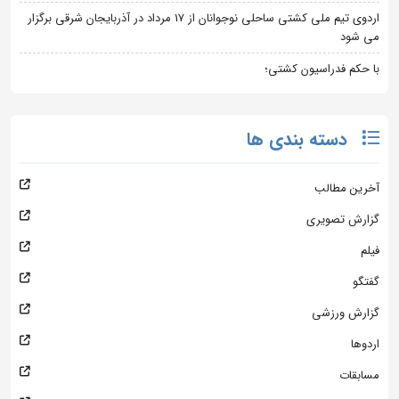
اردوی تیم ملی کشتی ساحلی نوجوانان از 17 مرداد در آذربایجان شرقی برگزار
می شود
با حکم فدراسیون کشتی؛
دسته بندی ها
آخرین مطالب
گزارش تصویری
فیلم
گفتگو
گزارش ورزشی
اردوها
مسابقات