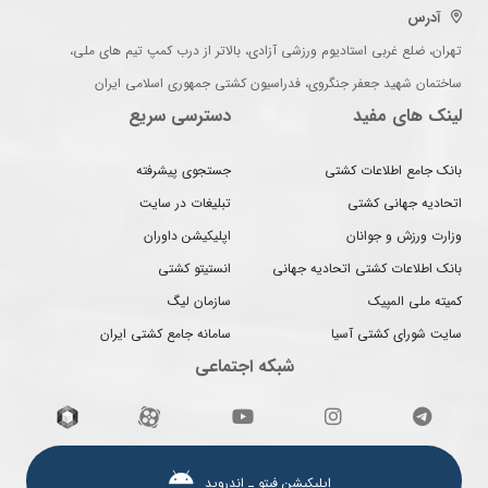
آدرس
تهران، ضلع غربی استادیوم ورزشی آزادی، بالاتر از درب کمپ تیم های ملی،
ساختمان شهید جعفر جنگروی، فدراسیون کشتی جمهوری اسلامی ایران
لینک های مفید
دسترسی سریع
بانک جامع اطلاعات کشتی
جستجوی پیشرفته
اتحادیه جهانی کشتی
تبلیغات در سایت
وزارت ورزش و جوانان
اپلیکیشن داوران
بانک اطلاعات کشتی اتحادیه جهانی
انستیتو کشتی
کمیته ملی المپیک
سازمان لیگ
سایت شورای کشتی آسیا
سامانه جامع کشتی ایران
شبکه اجتماعی
اپلیکیشن فیتو ـ اندروید