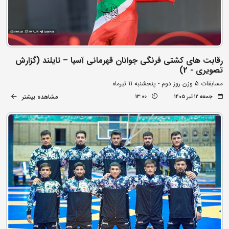
رقابت های کشتی فرنگی جوانان قهرمانی آسیا – تایلند (گزارش
تصویری - 2)
مسابقات 5 وزن روز دوم - پنجشنبه 11 تیرماه
مشاهده بیشتر
جمعه ۱۲ تیر ۱۴۰۵
13:00