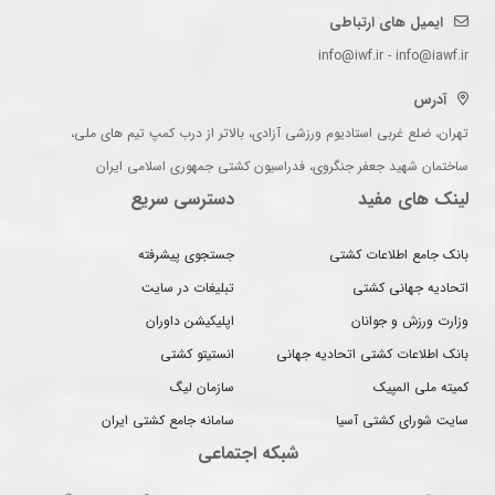
ایمیل های ارتباطی
info@iwf.ir - info@iawf.ir
آدرس
تهران، ضلع غربی استادیوم ورزشی آزادی، بالاتر از درب کمپ تیم های ملی،
ساختمان شهید جعفر جنگروی، فدراسیون کشتی جمهوری اسلامی ایران
لینک های مفید
دسترسی سریع
بانک جامع اطلاعات کشتی
جستجوی پیشرفته
اتحادیه جهانی کشتی
تبلیغات در سایت
وزارت ورزش و جوانان
اپلیکیشن داوران
بانک اطلاعات کشتی اتحادیه جهانی
انستیتو کشتی
کمیته ملی المپیک
سازمان لیگ
سایت شورای کشتی آسیا
سامانه جامع کشتی ایران
شبکه اجتماعی