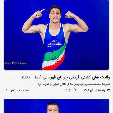
رقابت های کشتی فرنگی جوانان قهرمانی آسیا – تایلند
علیرضا محمدحسینی چهارمین مدال طلای ایران را ضرب کرد
مشاهده بیشتر
پنجشنبه ۱۱ تیر ۱۴۰۵
16:14