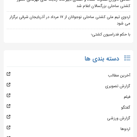
کشتی ساحلی بزرگسالان اعلام شد
اردوی تیم ملی کشتی ساحلی نوجوانان از 17 مرداد در آذربایجان شرقی برگزار
می شود
با حکم فدراسیون کشتی؛
دسته بندی ها
آخرین مطالب
گزارش تصویری
فیلم
گفتگو
گزارش ورزشی
اردوها