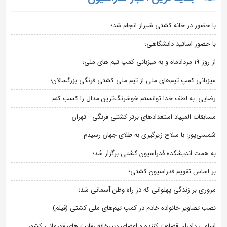
با حضور در خانه کشتی شیراز انجام شد؛
با حضور اساتید دانشگاهی؛
از روز 19 مردادماه و به میزبانی کمپ تیم های ملی؛
میزبانی کمپ تیم‌های ملی از تیم ملی کشتی فرنگی بزرگسالان؛
رضایی: به لطف خدا توانستم خوشرنگ‌ترین مدال را کسب کنم
مسابقات المپیاد استعدادهای برتر کشتی فرنگی - تهران
شمسی‌پور: با سلاح زیرگیری به طلای جهان رسیدم
به همت اندیشکده فدراسیون کشتی برگزار شد؛
بر اساس تقویم فدراسیون کشتی؛
مروری بر زندگی پهلوانی که در راه وطن آسمانی شد؛
نصب تصاویر خانواده خادم در کمپ تیم‌های ملی کشتی (فیلم)
اسامی داوران قضاوت کننده و اعضای دبیرخانه رقابت های قهرمانی کشور