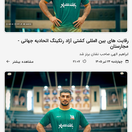
رقابت های بین المللی کشتی آزاد رنکینگ اتحادیه جهانی -
مجارستان
ابراهیم الهی صاحب نشان برنز شد
مشاهده بیشتر
چهارشنبه ۲۴ تیر ۱۴۰۵
21:07