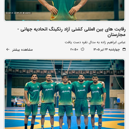
رقابت های بین المللی کشتی آزاد رنکینگ اتحادیه جهانی -
مجارستان
عباس ابراهیم زاده به مدال نقره دست یافت
مشاهده بیشتر
چهارشنبه ۲۴ تیر ۱۴۰۵
20:50