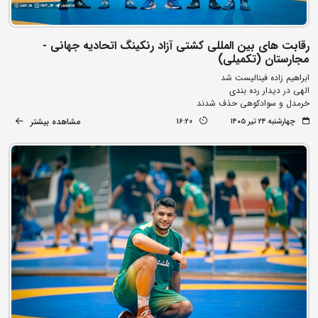
رقابت های بین المللی کشتی آزاد رنکینگ اتحادیه جهانی -
مجارستان (تکمیلی)
ابراهیم زاده فینالیست شد
الهی در دیدار رده بندی
خرمدل و سوادکوهی حذف شدند
مشاهده بیشتر
چهارشنبه ۲۴ تیر ۱۴۰۵
16:20