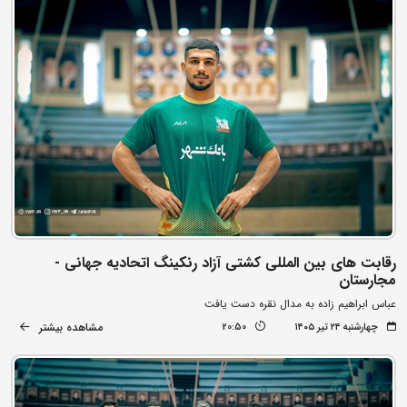
رقابت های بین المللی کشتی آزاد رنکینگ اتحادیه جهانی -
مجارستان
عباس ابراهیم زاده به مدال نقره دست یافت
مشاهده بیشتر
چهارشنبه ۲۴ تیر ۱۴۰۵
20:50