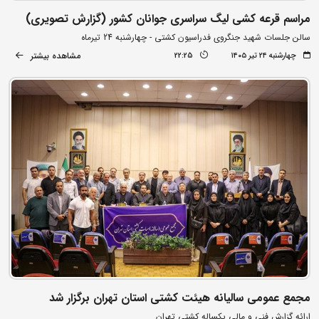
مراسم قرعه کشی لیگ سراسری جوانان کشور (گزارش تصویری)
سالن جلسات شهید جنگروی فدراسیون کشتی - چهارشنبه 24 تیرماه
مشاهده بیشتر
چهارشنبه ۲۴ تیر ۱۴۰۵
22:25
مجمع عمومی سالیانه هیئت کشتی استان تهران برگزار شد
ارائه گزارش فنی و مالی یکساله کشتی تهران