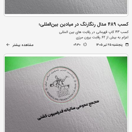
کسب 489 مدال رنگارنگ در میادین بین‌المللی؛
کسب 43 کاپ قهرمانی در رقابت های بین المللی
اعزام به بیش از 62 رقابت برون مرزی
مشاهده بیشتر
پنجشنبه ۲۵ تیر ۱۴۰۵
09:30