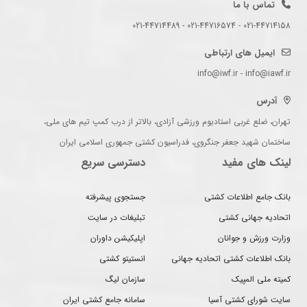
تماس با ما
021-44714158 - 021-44716574 - 021-44714489
ایمیل های ارتباطی
info@iwf.ir - info@iawf.ir
آدرس
تهران، ضلع غربی استادیوم ورزشی آزادی، بالاتر از درب کمپ تیم های ملی،
ساختمان شهید جعفر جنگروی، فدراسیون کشتی جمهوری اسلامی ایران
لینک های مفید
دسترسی سریع
بانک جامع اطلاعات کشتی
جستجوی پیشرفته
اتحادیه جهانی کشتی
تبلیغات در سایت
وزارت ورزش و جوانان
اپلیکیشن داوران
بانک اطلاعات کشتی اتحادیه جهانی
انستیتو کشتی
کمیته ملی المپیک
سازمان لیگ
سایت شورای کشتی آسیا
سامانه جامع کشتی ایران