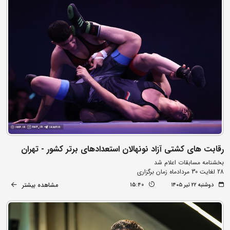
رقابت های کشتی آزاد نونهالان استعدادهای برتر کشور - تهران
بخشنامه مسابقات اعلام شد
28 لغایت 30 مردادماه زمان برگزاری
مشاهده بیشتر
دوشنبه ۲۲ تیر ۱۴۰۵
15:40