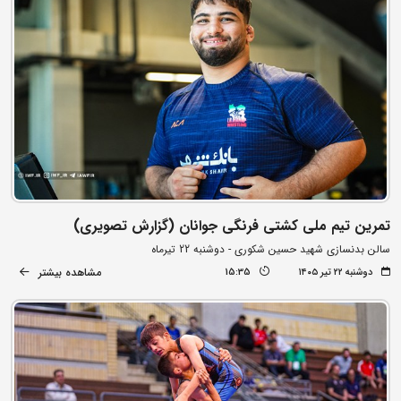
تمرین تیم ملی کشتی فرنگی جوانان (گزارش تصویری)
سالن بدنسازی شهید حسین شکوری - دوشنبه 22 تیرماه
مشاهده بیشتر
دوشنبه ۲۲ تیر ۱۴۰۵
15:35