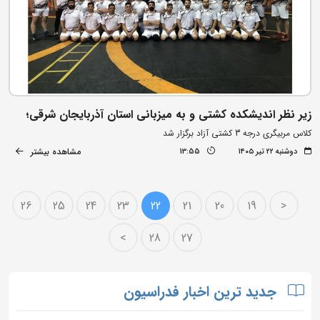
زیر نظر اندیشکده کشتی و به میزبانی استان آذربایجان شرقی؛
کلاس مربیگری درجه 3 کشتی آزاد برگزار شد
مشاهده بیشتر
دوشنبه ۲۲ تیر ۱۴۰۵
13:55
26
25
24
23
22
21
20
19
<
>
28
27
جدید ترین اخبار فدراسیون