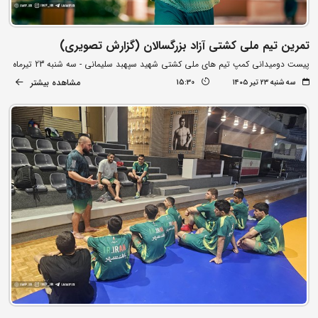
تمرین تیم ملی کشتی آزاد بزرگسالان (گزارش تصویری)
پیست دومیدانی کمپ تیم های ملی کشتی شهید سپهبد سلیمانی - سه شنبه 23 تیرماه
مشاهده بیشتر
سه شنبه ۲۳ تیر ۱۴۰۵
15:30