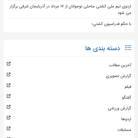
اردوی تیم ملی کشتی ساحلی نوجوانان از 17 مرداد در آذربایجان شرقی برگزار
می شود
با حکم فدراسیون کشتی؛
دسته بندی ها
آخرین مطالب
گزارش تصویری
فیلم
گفتگو
گزارش ورزشی
اردوها
مسابقات