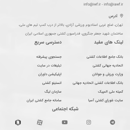
info@iwf.ir - info@iawf.ir
آدرس
تهران، ضلع غربی استادیوم ورزشی آزادی، بالاتر از درب کمپ تیم های ملی،
ساختمان شهید جعفر جنگروی، فدراسیون کشتی جمهوری اسلامی ایران
لینک های مفید
دسترسی سریع
بانک جامع اطلاعات کشتی
جستجوی پیشرفته
اتحادیه جهانی کشتی
تبلیغات در سایت
وزارت ورزش و جوانان
اپلیکیشن داوران
بانک اطلاعات کشتی اتحادیه جهانی
انستیتو کشتی
کمیته ملی المپیک
سازمان لیگ
سایت شورای کشتی آسیا
سامانه جامع کشتی ایران
شبکه اجتماعی