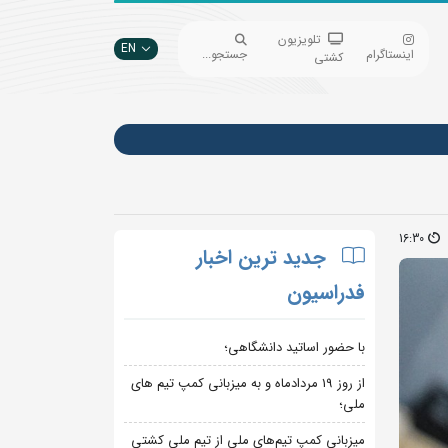
تلویزیون
EN
اینستاگرام
جستجو...
کشتی
16:30
جدید ترین اخبار
فدراسیون
با حضور اساتید دانشگاهی؛
از روز 19 مردادماه و به میزبانی کمپ تیم های
ملی؛
میزبانی کمپ تیم‌های ملی از تیم ملی کشتی