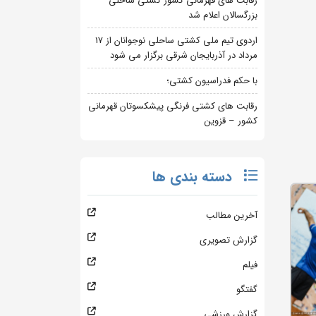
رقابت های قهرمانی کشور کشتی ساحلی
بزرگسالان اعلام شد
اردوی تیم ملی کشتی ساحلی نوجوانان از 17
مرداد در آذربایجان شرقی برگزار می شود
با حکم فدراسیون کشتی؛
رقابت های کشتی فرنگی پیشکسوتان قهرمانی
کشور – قزوین
دسته بندی ها
آخرین مطالب
گزارش تصویری
فیلم
گفتگو
گزارش ورزشی