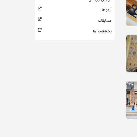
اردوها
مسابقات
بخشنامه ها