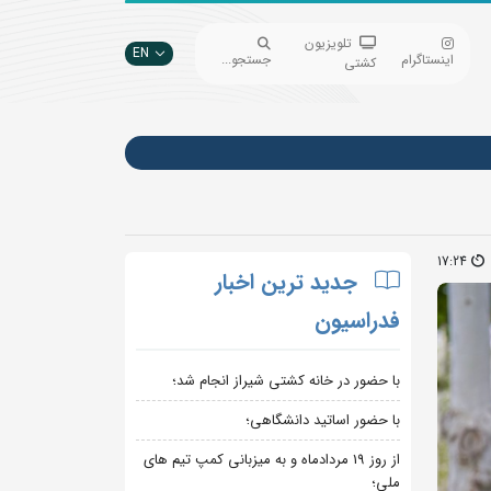
تلویزیون
EN
اینستاگرام
جستجو...
کشتی
17:24
جدید ترین اخبار
فدراسیون
با حضور در خانه کشتی شیراز انجام شد؛
با حضور اساتید دانشگاهی؛
از روز 19 مردادماه و به میزبانی کمپ تیم های
ملی؛