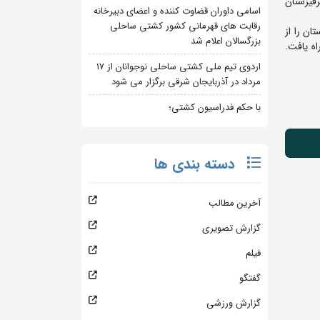
قیزستان
اسامی داوران قضاوت کننده و اعضای دبیرخانه
رقابت های قهرمانی کشور کشتی ساحلی
ایلیا بوبکوف از قرقیزستان را از
بزرگسالان اعلام شد
ر فینال راه یافت.
اردوی تیم ملی کشتی ساحلی نوجوانان از 17
مرداد در آذربایجان شرقی برگزار می شود
با حکم فدراسیون کشتی؛
دسته بندی ها
آخرین مطالب
گزارش تصویری
فیلم
گفتگو
گزارش ورزشی