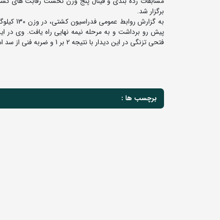
مسابقات رده بندی و فینال پنج وزن نخست رقابت های کشتی ف
برگزار شد.
فتحی تزنگی در این دیدار با نتیجه 2 بر 1 و ضربه فنی از سد امیرخان بردیکولوف از ازبکستان گذشت و به مدال طلا دست یافت.
برچسب ها :