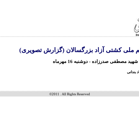
م ملی کشتی آزاد بزرگسالان (گزارش تصویری)
ید مصطفی صدرزاده - دوشنبه 16 مهرماه
بندانی
©2011 . All Rights Reserved