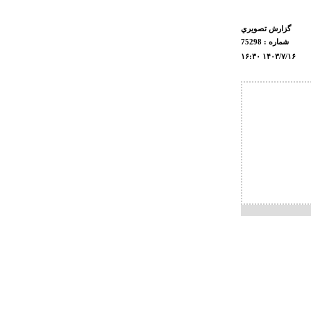
گزارش تصويري
شماره : 75298
۱۶:۳۰ ۱۴۰۳/۷/۱۶