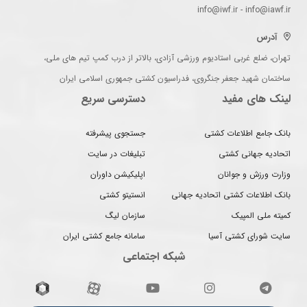
info@iwf.ir - info@iawf.ir
آدرس
تهران، ضلع غربی استادیوم ورزشی آزادی، بالاتر از درب کمپ تیم های ملی،
ساختمان شهید جعفر جنگروی، فدراسیون کشتی جمهوری اسلامی ایران
لینک های مفید
دسترسی سریع
بانک جامع اطلاعات کشتی
جستجوی پیشرفته
اتحادیه جهانی کشتی
تبلیغات در سایت
وزارت ورزش و جوانان
اپلیکیشن داوران
بانک اطلاعات کشتی اتحادیه جهانی
انستیتو کشتی
کمیته ملی المپیک
سازمان لیگ
سایت شورای کشتی آسیا
سامانه جامع کشتی ایران
شبکه اجتماعی