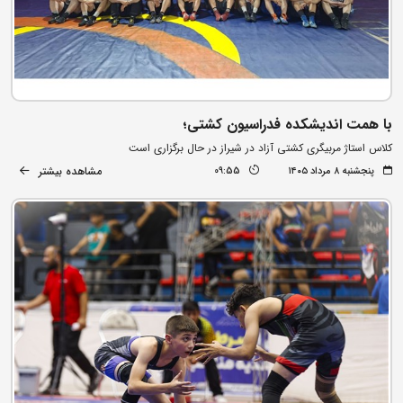
با همت اندیشکده فدراسیون کشتی؛
کلاس استاژ مربیگری کشتی آزاد در شیراز در حال برگزاری است
مشاهده بیشتر
پنجشنبه ۸ مرداد ۱۴۰۵
09:55