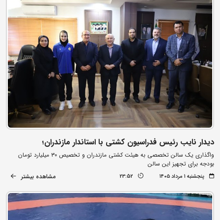
دیدار نایب رئیس فدراسیون کشتی با استاندار مازندران؛
واگذاری یک سالن تخصصی به هیئت کشتی مازندران و تخصیص ۳۰ میلیارد تومان
بودجه برای تجهیز این سالن
مشاهده بیشتر
پنجشنبه ۱ مرداد ۱۴۰۵
23:52