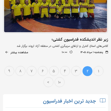
زیر نظر اندیشکده فدراسیون کشتی؛
کلاس‌های استاژ، کنترل و ارتقای مربیگری کشتی در منطقه آزاد اروند برگزار شد
مشاهده بیشتر
پنجشنبه ۱ مرداد ۱۴۰۵
10:00
9
8
7
6
5
4
3
2
1
>
10
جدید ترین اخبار فدراسیون