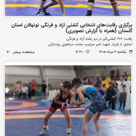
برگزاری رقابت‌های انتخابی کشتی آزاد و فرنگی نونهالان استان
گلستان (همراه با گزارش تصویری)
رقابت ۲۲۸ کشتی‌گیر در دو رشته آزاد و فرنگی
تجلیل از فرزند شهید امیر سرتیپ محمد مرتضوی رودبارکی
مشاهده بیشتر
یکشنبه ۴ مرداد ۱۴۰۵
12:40