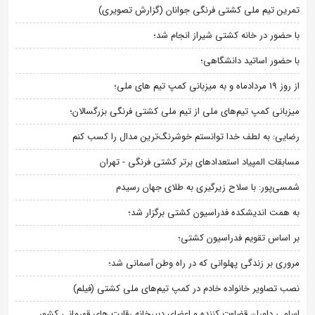
تمرین تیم ملی کشتی فرنگی جوانان (گزارش تصویری)
با حضور در خانه کشتی شیراز انجام شد؛
با حضور اساتید دانشگاهی؛
از روز 19 مردادماه و به میزبانی کمپ تیم های ملی؛
میزبانی کمپ تیم‌های ملی از تیم ملی کشتی فرنگی بزرگسالان؛
رضایی: به لطف خدا توانستم خوشرنگ‌ترین مدال را کسب کنم
مسابقات المپیاد استعدادهای برتر کشتی فرنگی - تهران
شمسی‌پور: با سلاح زیرگیری به طلای جهان رسیدم
به همت اندیشکده فدراسیون کشتی برگزار شد؛
بر اساس تقویم فدراسیون کشتی؛
مروری بر زندگی پهلوانی که در راه وطن آسمانی شد؛
نصب تصاویر خانواده خادم در کمپ تیم‌های ملی کشتی (فیلم)
اسامی داوران قضاوت کننده و اعضای دبیرخانه رقابت های قهرمانی کشور