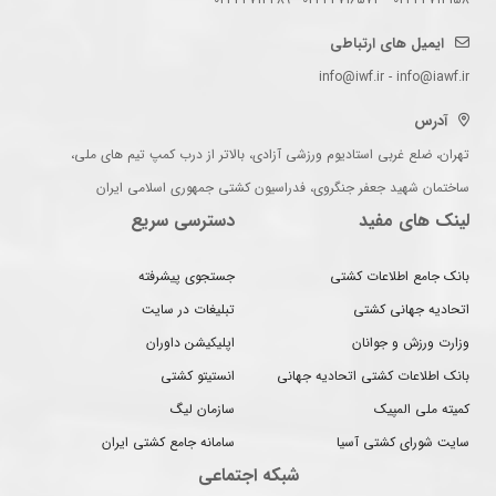
ایمیل های ارتباطی
info@iwf.ir - info@iawf.ir
آدرس
تهران، ضلع غربی استادیوم ورزشی آزادی، بالاتر از درب کمپ تیم های ملی،
ساختمان شهید جعفر جنگروی، فدراسیون کشتی جمهوری اسلامی ایران
لینک های مفید
دسترسی سریع
بانک جامع اطلاعات کشتی
جستجوی پیشرفته
اتحادیه جهانی کشتی
تبلیغات در سایت
وزارت ورزش و جوانان
اپلیکیشن داوران
بانک اطلاعات کشتی اتحادیه جهانی
انستیتو کشتی
کمیته ملی المپیک
سازمان لیگ
سایت شورای کشتی آسیا
سامانه جامع کشتی ایران
شبکه اجتماعی