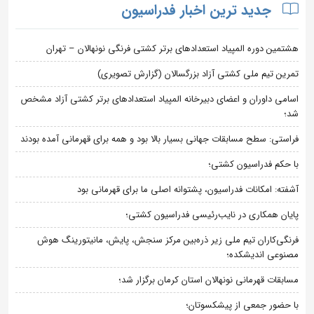
جدید ترین اخبار فدراسیون
هشتمین دوره المپیاد استعدادهای برتر کشتی فرنگی نونهالان – تهران
تمرین تیم ملی کشتی آزاد بزرگسالان (گزارش تصویری)
اسامی داوران و اعضای دبیرخانه المپیاد استعدادهای برتر کشتی آزاد مشخص
شد؛
فراستی: سطح مسابقات جهانی بسیار بالا بود و همه برای قهرمانی آمده بودند
با حکم فدراسیون کشتی؛
آشفته: امکانات فدراسیون، پشتوانه اصلی ما برای قهرمانی بود
پایان همکاری در نایب‌رئیسی فدراسیون کشتی؛
فرنگی‌کاران تیم ملی زیر ذره‌بین مرکز سنجش، پایش، مانیتورینگ هوش
مصنوعی اندیشکده؛
مسابقات قهرمانی نونهالان استان کرمان برگزار شد؛
با حضور جمعی از پیشکسوتان؛