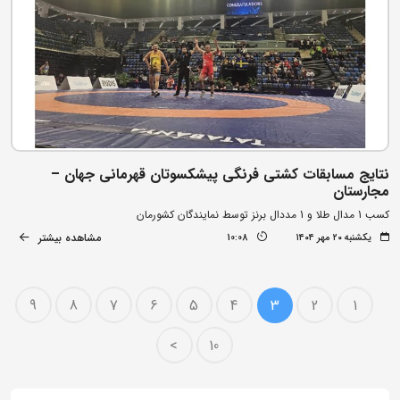
نتایج مسابقات کشتی فرنگی پیشکسوتان قهرمانی جهان –
مجارستان
کسب 1 مدال طلا و 1 مددال برنز توسط نمایندگان کشورمان
مشاهده بیشتر
یکشنبه ۲۰ مهر ۱۴۰۴
10:08
9
8
7
6
5
4
3
2
1
>
10