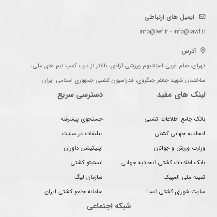
ایمیل های ارتباطی
info@iwf.ir - info@iawf.ir
آدرس
تهران، ضلع غربی استادیوم ورزشی آزادی، بالاتر از درب کمپ تیم های ملی،
ساختمان شهید جعفر جنگروی، فدراسیون کشتی جمهوری اسلامی ایران
لینک های مفید
دسترسی سریع
بانک جامع اطلاعات کشتی
جستجوی پیشرفته
اتحادیه جهانی کشتی
تبلیغات در سایت
وزارت ورزش و جوانان
اپلیکیشن داوران
بانک اطلاعات کشتی اتحادیه جهانی
انستیتو کشتی
کمیته ملی المپیک
سازمان لیگ
سایت شورای کشتی آسیا
سامانه جامع کشتی ایران
شبکه اجتماعی