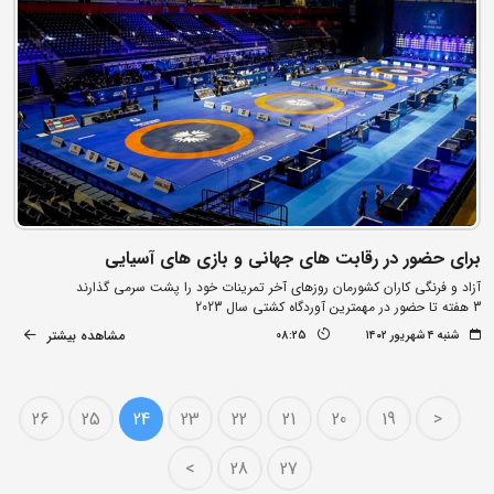
برای حضور در رقابت های جهانی و بازی های آسیایی
آزاد و فرنگی کاران کشورمان روزهای آخر تمرینات خود را پشت سرمی گذارند
3 هفته تا حضور در مهمترین آوردگاه کشتی سال 2023
مشاهده بیشتر
شنبه ۴ شهریور ۱۴۰۲
08:25
26
25
24
23
22
21
20
19
<
>
28
27