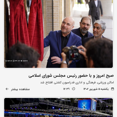
صبح امروز و با حضور رئیس مجلس شورای اسلامی
اماکن ورزشی، فرهنگی و اداری فدراسیون کشتی افتتاح شد
مشاهده بیشتر
یکشنبه ۵ شهریور ۱۴۰۲
12:49