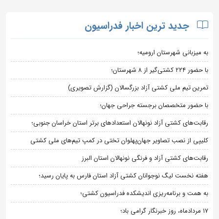
جدید ترین اخبار فدراسیون
به میزبانی شهرستان ارومیه؛
با حضور ۲۲۴ کشتی‌گیر از ۸ شهرستان؛
تمرین تیم ملی کشتی آزاد بزرگسالان (گزارش تصویری)
با حضور متخصصان برجسته جراحی جهان؛
رقابت‌های کشتی آزاد نونهالان استعدادهای برتر استان خراسان جنوبی؛
کلیپی از نصب تصاویر جهان‌پهلوان تختی در کمپ تیم‌های ملی کشتی
رقابت‌های کشتی آزاد و فرنگی نونهالان استان البرز
هفته نخست لیگ نوجوانان کشتی آزاد استان فارس به پایان رسید؛
به همت و برنامه‌ریزی اندیشکده فدراسیون کشتی؛
۱۷ مردادماه، روز خبرنگار گرامی باد؛