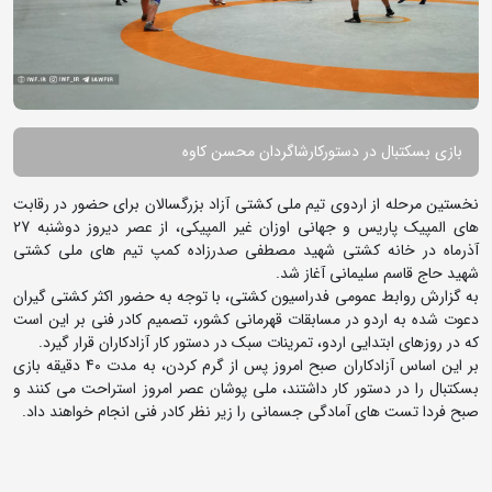
بازی بسکتبال در دستورکارشاگردان محسن کاوه
نخستین مرحله از اردوی تیم ملی کشتی آزاد بزرگسالان برای حضور در رقابت
های المپیک پاریس و جهانی اوزان غیر المپیکی، از عصر دیروز دوشنبه 27
آذرماه در خانه کشتی شهید مصطفی صدرزاده کمپ تیم های ملی کشتی
شهید حاج قاسم سلیمانی آغاز شد.
به گزارش روابط عمومی فدراسیون کشتی، با توجه به حضور اکثر کشتی گیران
دعوت شده به اردو در مسابقات قهرمانی کشور، تصمیم کادر فنی بر این است
که در روزهای ابتدایی اردو، تمرینات سبک در دستور کار آزادکاران قرار گیرد.
بر این اساس آزادکاران صبح امروز پس از گرم کردن، به مدت 40 دقیقه بازی
بسکتبال را در دستور کار داشتند، ملی پوشان عصر امروز استراحت می کنند و
صبح فردا تست های آمادگی جسمانی را زیر نظر کادر فنی انجام خواهند داد.