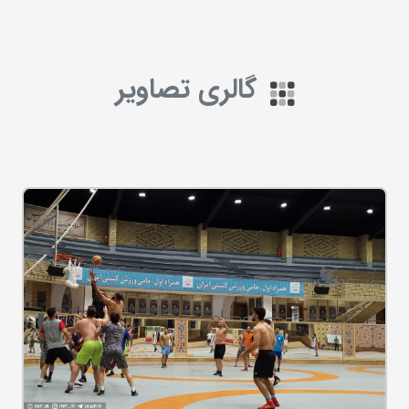
گالری تصاویر