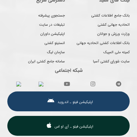
لینک های مفید
دسترسی سریع
بانک جامع اطلاعات کشتی
جستجوی پیشرفته
اتحادیه جهانی کشتی
تبلیغات در سایت
وزارت ورزش و جوانان
اپلیکیشن داوران
بانک اطلاعات کشتی اتحادیه جهانی
انستیتو کشتی
کمیته ملی المپیک
سازمان لیگ
سایت شورای کشتی آسیا
سامانه جامع کشتی ایران
شبکه اجتماعی
اپلیکیشن فیتو ـ اندروید
اپلیکیشن فیتو ـ آی او اس