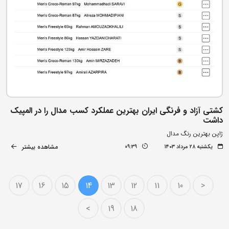
کشتی آزاد و فرنگی ایران بهترین عملکرد کسب مدال را در المپیک
داشت
ژاپن بهترین رنگ مدال
مشاهده بیشتر
یکشنبه ۲۸ مرداد ۱۴۰۳
09:39
17
16
15
14
13
12
11
10
<
>
19
18