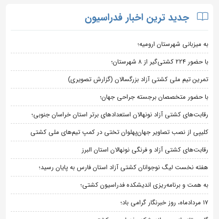
جدید ترین اخبار فدراسیون
به میزبانی شهرستان ارومیه؛
با حضور ۲۲۴ کشتی‌گیر از ۸ شهرستان؛
تمرین تیم ملی کشتی آزاد بزرگسالان (گزارش تصویری)
با حضور متخصصان برجسته جراحی جهان؛
رقابت‌های کشتی آزاد نونهالان استعدادهای برتر استان خراسان جنوبی؛
کلیپی از نصب تصاویر جهان‌پهلوان تختی در کمپ تیم‌های ملی کشتی
رقابت‌های کشتی آزاد و فرنگی نونهالان استان البرز
هفته نخست لیگ نوجوانان کشتی آزاد استان فارس به پایان رسید؛
به همت و برنامه‌ریزی اندیشکده فدراسیون کشتی؛
۱۷ مردادماه، روز خبرنگار گرامی باد؛