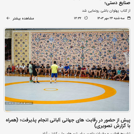
صنایع دستی؛
از کتاب پهلوان باشی رونمایی شد
مشاهده بیشتر
سه شنبه ۲۴ مهر ۱۴۰۳
14:32
پیش از حضور در رقابت های جهانی آلبانی انجام پذیرفت؛ (همراه
با گزارش تصویری)
تشریح قوانین و مقررات داوری برای تیم های ملی کشتی آزاد