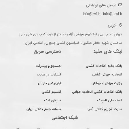
ایمیل های ارتباطی
info@iwf.ir - info@iawf.ir
آدرس
تهران، ضلع غربی استادیوم ورزشی آزادی، بالاتر از درب کمپ تیم های ملی،
ساختمان شهید جعفر جنگروی، فدراسیون کشتی جمهوری اسلامی ایران
لینک های مفید
دسترسی سریع
بانک جامع اطلاعات کشتی
جستجوی پیشرفته
اتحادیه جهانی کشتی
تبلیغات در سایت
وزارت ورزش و جوانان
اپلیکیشن داوران
بانک اطلاعات کشتی اتحادیه جهانی
انستیتو کشتی
کمیته ملی المپیک
سازمان لیگ
سایت شورای کشتی آسیا
سامانه جامع کشتی ایران
شبکه اجتماعی