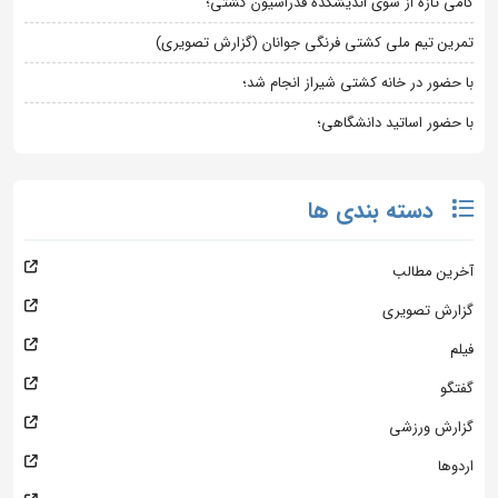
گامی تازه از سوی اندیشکده فدراسیون کشتی؛
تمرین تیم ملی کشتی فرنگی جوانان (گزارش تصویری)
با حضور در خانه کشتی شیراز انجام شد؛
با حضور اساتید دانشگاهی؛
دسته بندی ها
آخرین مطالب
گزارش تصویری
فیلم
گفتگو
گزارش ورزشی
اردوها