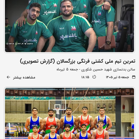
تمرین تیم ملی کشتی فرنگی بزرگسالان (گزارش تصویری)
سالن بدنسازی شهید حسین شکوری - جمعه 5 تیرماه
مشاهده بیشتر
جمعه ۵ تیر ۱۴۰۵
18:15