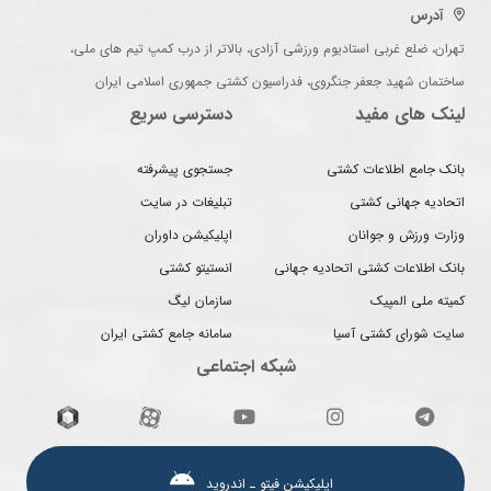
آدرس
تهران، ضلع غربی استادیوم ورزشی آزادی، بالاتر از درب کمپ تیم های ملی،
ساختمان شهید جعفر جنگروی، فدراسیون کشتی جمهوری اسلامی ایران
لینک های مفید
دسترسی سریع
بانک جامع اطلاعات کشتی
جستجوی پیشرفته
اتحادیه جهانی کشتی
تبلیغات در سایت
وزارت ورزش و جوانان
اپلیکیشن داوران
بانک اطلاعات کشتی اتحادیه جهانی
انستیتو کشتی
کمیته ملی المپیک
سازمان لیگ
سایت شورای کشتی آسیا
سامانه جامع کشتی ایران
شبکه اجتماعی
اپلیکیشن فیتو ـ اندروید