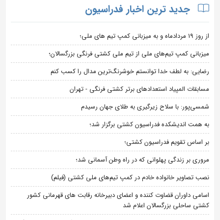
جدید ترین اخبار فدراسیون
از روز 19 مردادماه و به میزبانی کمپ تیم های ملی؛
میزبانی کمپ تیم‌های ملی از تیم ملی کشتی فرنگی بزرگسالان؛
رضایی: به لطف خدا توانستم خوشرنگ‌ترین مدال را کسب کنم
مسابقات المپیاد استعدادهای برتر کشتی فرنگی - تهران
شمسی‌پور: با سلاح زیرگیری به طلای جهان رسیدم
به همت اندیشکده فدراسیون کشتی برگزار شد؛
بر اساس تقویم فدراسیون کشتی؛
مروری بر زندگی پهلوانی که در راه وطن آسمانی شد؛
نصب تصاویر خانواده خادم در کمپ تیم‌های ملی کشتی (فیلم)
اسامی داوران قضاوت کننده و اعضای دبیرخانه رقابت های قهرمانی کشور
کشتی ساحلی بزرگسالان اعلام شد