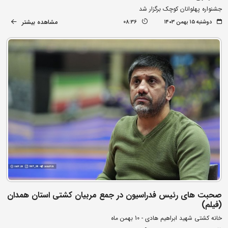
جشنواره پهلوانان کوچک برگزار شد
مشاهده بیشتر
دوشنبه ۱۵ بهمن ۱۴۰۳
08:36
صحبت های رئیس فدراسیون در جمع مربیان کشتی استان همدان
(فیلم)
خانه کشتی شهید ابراهیم هادی - 10 بهمن ماه