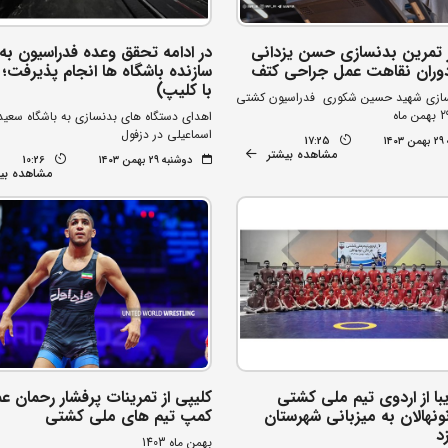
ز تمرین بدنسازی حسن یزدانی
در ادامه تحقق وعده فدراسیون به 
وران نقاهت عمل جراحی کتف
سازنده باشگاه ها انجام پذیرفت؛ 
با کلیپ)
سازی شهید حسین شکوری فدراسیون کشتی
اهدای دستگاه های بدنسازی به باشگاه سعید
اسماعیلی در دزفول
۱۴
17:25
مشاهده بیشتر
دوشنبه ۲۹ بهمن ۱۴۰۳
10:26
مشاهده بی
با از اردوی تیم ملی کشتی
کلیپی از تمرینات پرفشار رحمان عم
ونهالان به میزبانی شهرستان
کمپ تیم های ملی کشتی
د
بهمن ماه 1403