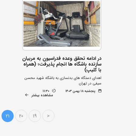
در ادامه تحقق وعده فدراسیون به مربیان
سازنده باشگاه ها انجام پذیرفت؛ (همراه
با کلیپ)
اهدای دستگاه های بدنسازی به باشگاه شهید محسن
سیفی در تهران
پنجشنبه ۱۸ بهمن ۱۴۰۳
11:30
مشاهده بیشتر
21
20
19
<