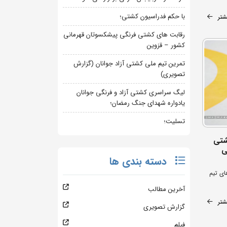
با حکم فدراسیون کشتی؛
شتر
رقابت های کشتی فرنگی پیشکسوتان قهرمانی
کشور – قزوین
تمرین تیم ملی کشتی آزاد جوانان (گزارش
تصویری)
لیگ سراسری کشتی آزاد و فرنگی جوانان
یادواره شهدای جنگ رمضان؛
تسلیت؛
شتی
ی
دسته بندی ها
ای تیم
آخرین مطالب
شتر
گزارش تصویری
فیلم