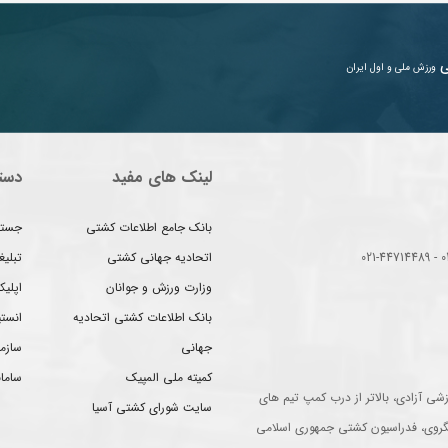
ی
ورزش ملی و اول ایران
لینک های مفید
دست
بانک جامع اطلاعات کشتی
جستج
اتحادیه جهانی کشتی
تبلی
وزارت ورزش و جوانان
اپلیک
بانک اطلاعات کشتی اتحادیه
انست
جهانی
سازم
کمیته ملی المپیک
سامان
شی آزادی، بالاتر از درب کمپ تیم های
سایت شورای کشتی آسیا
گروی، فدراسیون کشتی جمهوری اسلامی