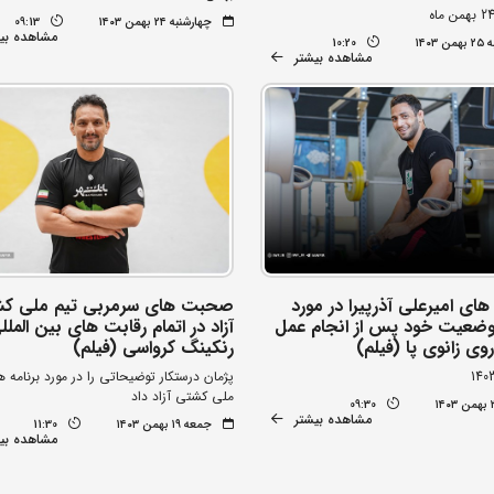
چهارشنبه ۲۴ بهمن ۱۴۰۳
09:13
مشاهده بی
۱۴۰۳
10:20
مشاهده بیشتر
ی امیرعلی آذرپیرا در مورد
صحبت های سرمربی تیم ملی ک
ضعیت خود پس از انجام عمل
آزاد در اتمام رقابت های بین الملل
ی زانوی پا (فیلم)
رنکینگ کرواسی (فیلم)
پژمان درستکار توضیحاتی را در مورد برنامه ه
ملی کشتی آزاد داد
09:30
مشاهده بیشتر
جمعه ۱۹ بهمن ۱۴۰۳
11:30
مشاهده بی