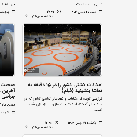
کلیپی از مسابقات
چهارشنبه 24 بهمن ماه
شنبه ۲۷ بهمن ۱۴۰۳
17:30
پنجشنبه ۲۵ بهمن 
مشاهده بیشتر
امکانات کشتی کشور را در 15 دقیقه به
صحبت ها
تماشا بنشینید (فیلم)
آخرین و
جراحی رو
گزارشی کوتاه از امکانات و فضاهای کشتی کشور که در
چند سال گذشته احداث یا نوسازی و بازسازی شده
بهمن ماه 1403
است.
شنبه ۲۰ بهمن ۱۴۰۳
یکشنبه ۲۱ بهمن ۱۴۰۳
12:20
مشاهده بیشتر