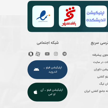
رسی سریع
شبکه اجتماعی
وی پیشرفته
غات در سایت
اپلیکیشن فیتو ـ
یشن داوران
اندروید
یتو کشتی
ان لیگ
اپلیکیشن فیتو ـ آی
ه جامع کشتی ایران
او اس