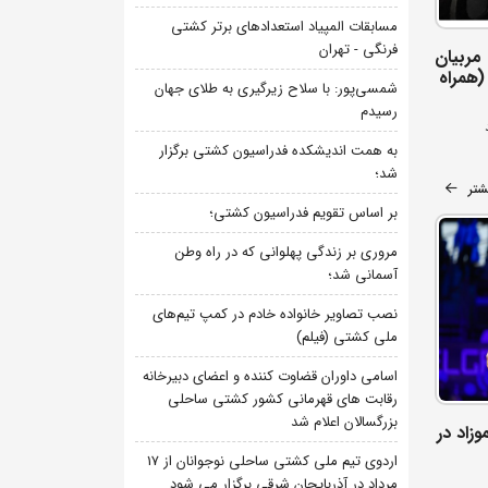
مسابقات المپیاد استعدادهای برتر کشتی
فرنگی - تهران
مربیان
(همراه
شمسی‌پور: با سلاح زیرگیری به طلای جهان
رسیدم
به همت اندیشکده فدراسیون کشتی برگزار
شد؛
شتر
بر اساس تقویم فدراسیون کشتی؛
مروری بر زندگی پهلوانی که در راه وطن
آسمانی شد؛
نصب تصاویر خانواده خادم در کمپ تیم‌های
ملی کشتی (فیلم)
اسامی داوران قضاوت کننده و اعضای دبیرخانه
رقابت های قهرمانی کشور کشتی ساحلی
بزرگسالان اعلام شد
وزاد در
اردوی تیم ملی کشتی ساحلی نوجوانان از 17
مرداد در آذربایجان شرقی برگزار می شود