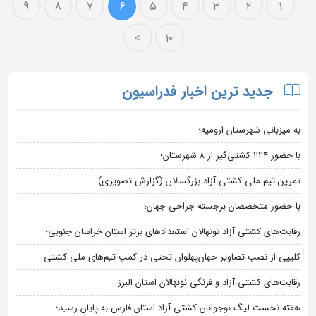
9
8
7
6
5
4
3
2
1
>
10
جدید ترین اخبار فدراسیون
به میزبانی شهرستان ارومیه؛
با حضور ۲۲۴ کشتی‌گیر از ۸ شهرستان؛
تمرین تیم ملی کشتی آزاد بزرگسالان (گزارش تصویری)
با حضور متخصصان برجسته جراحی جهان؛
رقابت‌های کشتی آزاد نونهالان استعدادهای برتر استان خراسان جنوبی؛
کلیپی از نصب تصاویر جهان‌پهلوان تختی در کمپ تیم‌های ملی کشتی
رقابت‌های کشتی آزاد و فرنگی نونهالان استان البرز
هفته نخست لیگ نوجوانان کشتی آزاد استان فارس به پایان رسید؛