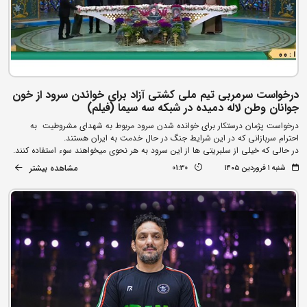
درخواست سرمربی تیم ملی کشتی آزاد برای خواندن سرود از خون
جوانان وطن لاله دمیده در شبکه سه سیما (فیلم)
درخواست پژمان درستکار برای خوانده شدن سرود مربوط به شهدای مشروطیت به
احترام سربازانی که در این شرایط جنگ در حال خدمت به ایران هستند.
در حالی که خیلی از سلبریتی ها از این سرود به هر نحوی میخواهند سوء استفاده کنند.
مشاهده بیشتر
شنبه ۱ فروردین ۱۴۰۵
01:30