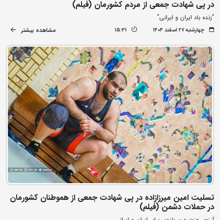
در پی شهادت جمعی از مردم کشورمان (فیلم)
"زنده باد ایران و ایرانی"
مشاهده بیشتر
چهارشنبه ۲۷ اسفند ۱۴۰۴
15:31
تسلیت امین میرزازاده در پی شهادت جمعی از هموطنان کشورمان
در حملات دشمن (فیلم)
آرزوی عزت و سربلندی برای ایران و ایرانی