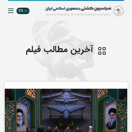
EN
آخرین مطالب فيلم