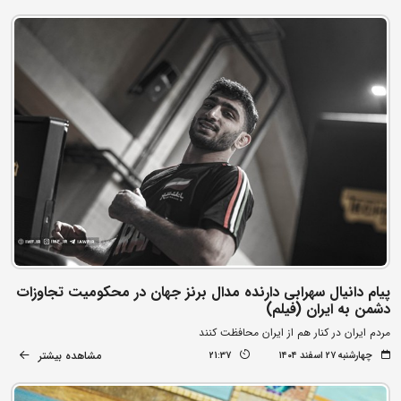
پیام دانیال سهرابی دارنده مدال برنز جهان در محکومیت تجاوزات
دشمن به ایران (فیلم)
مردم ایران در کنار هم از ایران محافظت کنند
مشاهده بیشتر
چهارشنبه ۲۷ اسفند ۱۴۰۴
21:37