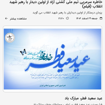
خاطره سرمربی تیم ملی کشتی آزاد از اولین دیدار با رهبر شهید
انقلاب (فیلم)
پزمان درستکار از اولین دیدارش با رهبر شهید انقلاب می گوید
مشاهده بیشتر
جمعه ۲۹ اسفند ۱۴۰۴
21:20
عید سعید فطر، مبارک باد
فرا رسیدن عید سعید فطر بر تمامی مسلمانان جهان مبارک باد