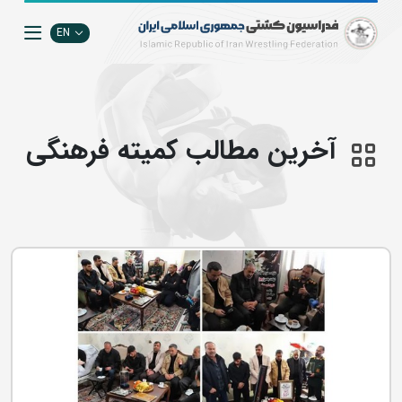
EN
آخرین مطالب كميته فرهنگي