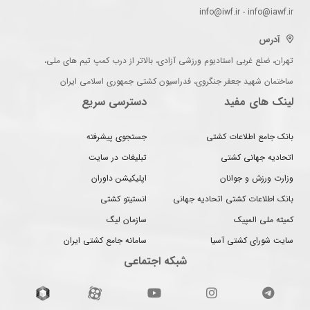
info@iwf.ir - info@iawf.ir
آدرس
تهران، ضلع غربی استادیوم ورزشی آزادی، بالاتر از درب کمپ تیم های ملی،
ساختمان شهید جعفر جنگروی، فدراسیون کشتی جمهوری اسلامی ایران
لینک های مفید
دسترسی سریع
بانک جامع اطلاعات کشتی
جستجوی پیشرفته
اتحادیه جهانی کشتی
تبلیغات در سایت
وزارت ورزش و جوانان
اپلیکیشن داوران
بانک اطلاعات کشتی اتحادیه جهانی
انستیتو کشتی
کمیته ملی المپیک
سازمان لیگ
سایت شورای کشتی آسیا
سامانه جامع کشتی ایران
شبکه اجتماعی