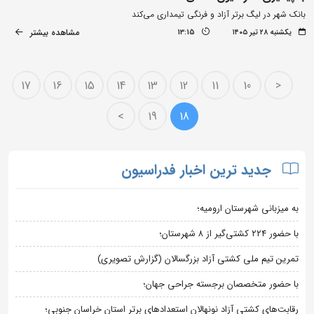
بانک شهر در لیگ برتر آزاد و فرنگی تیمداری می‌کند
مشاهده بیشتر
یکشنبه ۲۸ تیر ۱۴۰۵
13:15
17
16
15
14
13
12
11
10
<
>
19
18
جدید ترین اخبار فدراسیون
به میزبانی شهرستان ارومیه؛
با حضور ۲۲۴ کشتی‌گیر از ۸ شهرستان؛
تمرین تیم ملی کشتی آزاد بزرگسالان (گزارش تصویری)
با حضور متخصصان برجسته جراحی جهان؛
رقابت‌های کشتی آزاد نونهالان استعدادهای برتر استان خراسان جنوبی؛