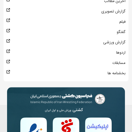
آخرین مطالب
گزارش تصویری
فیلم
گفتگو
گزارش ورزشی
اردوها
مسابقات
بخشنامه ها
کشتی
ورزش ملی و اول ایران