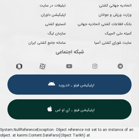
اتحادیه جهانی کشتی
تبلیغات در سایت
وزارت ورزش و جوانان
اپلیکیشن داوران
بانک اطلاعات کشتی اتحادیه جهانی
انستیتو کشتی
کمیته ملی المپیک
سازمان لیگ
سایت شورای کشتی آسیا
سامانه جامع کشتی ایران
شبکه اجتماعی
اپلیکیشن فیتو ـ اندروید
اپلیکیشن فیتو ـ آی او اس
System.NullReferenceException: Object reference not set to an instance of an
object. at karimi.Content.DateFarsi(Object Tarikh) at