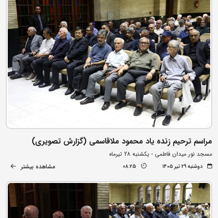
مراسم ترحیم زنده یاد محمود ملاقاسمی (گزارش تصویری)
مسجد نور میدان فاطمی - یکشنبه 28 تیرماه
مشاهده بیشتر
دوشنبه ۲۹ تیر ۱۴۰۵
08:25