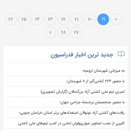
26
25
24
23
22
21
20
19
<
>
28
27
جدید ترین اخبار فدراسیون
به میزبانی شهرستان ارومیه؛
با حضور ۲۲۴ کشتی‌گیر از ۸ شهرستان؛
تمرین تیم ملی کشتی آزاد بزرگسالان (گزارش تصویری)
با حضور متخصصان برجسته جراحی جهان؛
رقابت‌های کشتی آزاد نونهالان استعدادهای برتر استان خراسان جنوبی؛
کلیپی از نصب تصاویر جهان‌پهلوان تختی در کمپ تیم‌های ملی کشتی