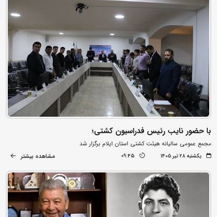
با حضور نایب رئیس فدراسیون کشتی؛
مجمع عمومی سالیانه هیئت کشتی استان ایلام برگزار شد
مشاهده بیشتر
یکشنبه ۲۸ تیر ۱۴۰۵
09:45