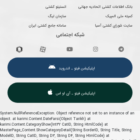
بانک اطلاعات کشتی اتحادیه جهانی
انستیتو کشتی
کمیته ملی المپیک
سازمان لیگ
سایت شورای کشتی آسیا
سامانه جامع کشتی ایران
شبکه اجتماعی
اپلیکیشن فیتو ـ اندروید
اپلیکیشن فیتو ـ آی او اس
System.NullReferenceException: Object reference not set to an instance of an
object. at karimi.Content.DateFarsi(Object Tarikh) at
karimi.Content.CategoryShow(Int32 CatID, String HtmlCode) at
MasterPage_Content.ShowCategoryDetail(String BorderID, String Title, String
ModelID, String CatID, String D3, String D4, String HtmlCode) at