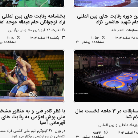
ن دوره رقابت های بین المللی
بخشنامه رقابت های بین المللی
م شهید هاشمی نژاد
آزاد نوجوانان جام عبداله موحد اع
سابقات اعلام شد
20 لغایت 22 فروردین ماه زمان برگزاری
۱۴۰۳
11:56
یکشنبه ۱۹ اسفند ۱۴۰۳
11:18
مشاهده بیشتر
مشاهده بی
تقویم مسابقات در 3 ماهه نخست سال
با نظر کادر فنی و به منظور مش
ملی پوش اعزامی به رقابت های
قهرمانی آسیا
در وزن 97 کیلوگرم تیم ملی کشتی آزاد مس
۱۴۰۳
08:34
انتخابی درون اردویی برگزار می شود
مشاهده بیشتر