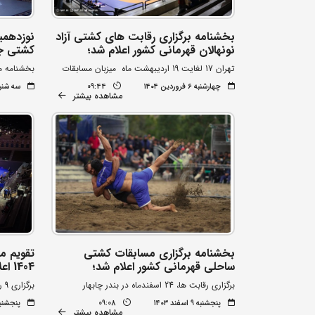
بخشنامه برگزاری رقابت های کشتی آزاد
نوزدهمی
نونهالان قهرمانی کشور اعلام شد؛
کشتی جا
تهران 17 لغایت 19 اردیبهشت ماه میزبان مسابقات
بخشنامه م
چهارشنبه ۶ فروردین ۱۴۰۴
09:44
سه شنبه ۲۸ اسفند 
مشاهده بیشتر
بخشنامه برگزاری مسابقات کشتی
ساحلی قهرمانی کشور اعلام شد؛
1404 اعلام شد
برگزاری رقابت ها، 24 اسفندماه در بندر چابهار
برگزاری 9 رویداد داخلی و بین المللی
پنجشنبه ۹ اسفند ۱۴۰۳
09:08
پنجشنبه ۹ اسفند 
مشاهده بیشتر