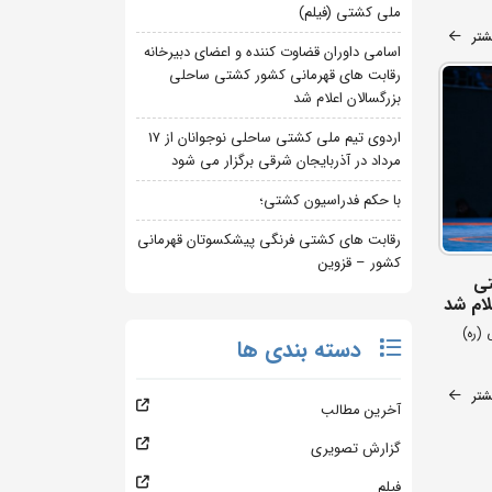
ملی کشتی (فیلم)
شتر
اسامی داوران قضاوت کننده و اعضای دبیرخانه
رقابت های قهرمانی کشور کشتی ساحلی
بزرگسالان اعلام شد
اردوی تیم ملی کشتی ساحلی نوجوانان از 17
مرداد در آذربایجان شرقی برگزار می شود
با حکم فدراسیون کشتی؛
رقابت های کشتی فرنگی پیشکسوتان قهرمانی
کشور – قزوین
تی
لام شد
نی (ره)
دسته بندی ها
شتر
آخرین مطالب
گزارش تصویری
فیلم