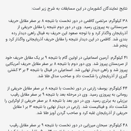
نتایج نمایندگان کشورمان در این مسابقات به شرح زیر است:
۳۸ کیلوگرم: مرتضی کاظمی در دور نخست با نتیجه 8 بر صفر مقابل حریف
صربستانی به پیروزی رسید. وی در دور دوم نتیجه را مقابل حریفی از
آذربایجان واگذار کرد و با توجه صعود این حریف به فینال راهی دیدار رده
بندی شد. کاظمی در این دیدار نتیجه را مقابل حریف آذربایجانی واگذار کرد و
پنجم شد.
41 کیلوگرم: آرمین اسماعیلی در اولین گام با نتیجه ۹ بر یک مقابل حریف خود
از صربستان پیروز شد. وی دور دوم با نتیجه 8 بر صفر مقابل حریف آمریکایی
پیروز شد و راهی دیدار نهایی شد. اسماعیلی در فینال با نتیجه 4 بر 3 کشتی
گیری از آذربایجان را شکست داد و صاحب مدال طلا شد.
44 کیلوگرم: یوسف زارعی در دور نخست با نتیجه ۸ بر صفر مقابل حریفی از
رومانی به پیروزی رسید. وی در مرحله بعد با نتیجه 9 بر صفر مقابل رقیب
برزیلی به برتری رسید. وی در دور بعد با نتیجه 8 بر صفر حریفی از اوکراین را
شکست داد و فینالیست شد. زارعی در دیدار نهایی با نتیجه 3 بر 1 مقابل
حریفی از آذربایجان غلبه کرد و صاحب گردن آویز طلا شد.
48 کیلوگرم: سبحان میرزایی در دور نخست با نتیجه ۹ بر صفر مقابل رقیب