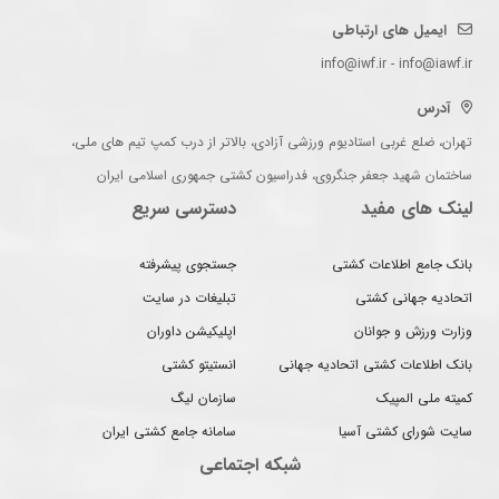
ایمیل های ارتباطی
info@iwf.ir - info@iawf.ir
آدرس
تهران، ضلع غربی استادیوم ورزشی آزادی، بالاتر از درب کمپ تیم های ملی،
ساختمان شهید جعفر جنگروی، فدراسیون کشتی جمهوری اسلامی ایران
لینک های مفید
دسترسی سریع
بانک جامع اطلاعات کشتی
جستجوی پیشرفته
اتحادیه جهانی کشتی
تبلیغات در سایت
وزارت ورزش و جوانان
اپلیکیشن داوران
بانک اطلاعات کشتی اتحادیه جهانی
انستیتو کشتی
کمیته ملی المپیک
سازمان لیگ
سایت شورای کشتی آسیا
سامانه جامع کشتی ایران
شبکه اجتماعی