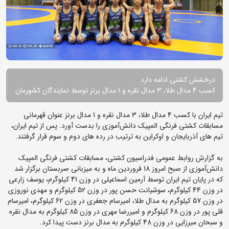
درخشش کشتی ادامه دارد
کسب 4 مدال طلا، 3 مدال نقره و 1 مدال برنز توسط نمایندگان کشورمان
تیم ایران با کسب 4 مدال طلا، 3 مدال نقره و 1 مدال برنز عنوان قهرمانی
مسابقات کشتی فرنگی المپیک دانش‌آموزی را بدست آورد. پس از تیم ایران،
تیم های آذربایجان و اوکراین به ترتیب در رده های دوم و سوم قرار گرفتند.
به گزارش روابط عمومی فدراسیون کشتی، مسابقات کشتی فرنگی المپیک
دانش‌آموزی از صبح امروز 18 فروردین ماه و به میزبانی صربستان برگزار شد
که در پایان تیم ایران توسط آرمین اسماعیلی در وزن 41 کیلوگرم، یوسف زارعی
در وزن 44 کیلوگرم، سوشیانت حسن پور در وزن 52 کیلوگرم و مهدی نوروزی
در وزن 57 کیلوگرم به مدال طلا، امیرسام جعفری در وزن 62 کیلوگرم، امیرسام
قلی پور در وزن 68 کیلوگرم و امیررضا مهری در وزن 85 کیلوگرم به مدال نقره
و سبحان میرزایی در وزن 48 کیلوگرم به مدال برنز دست پیدا کرد.