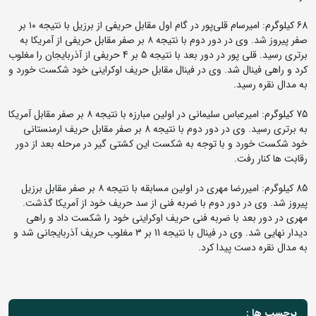
68 کیلوگرم: امیرسام قلی‌پور در گام اول مقابل حریفی از برزیل با نتیجه ۱۰ بر
صفر پیروز شد. وی در دور دوم با نتیجه ۸ بر صفر مقابل حریفی از آمریکا به
برتری رسید. قلی پور در دور بعد با نتیجه 5 بر 4 حریفی از آذربایجان را مغلوب
کرد و راهی فینال شد. وی در فینال مقابل حریف اوکراینی خود شکست خورد و
به مدال نقره رسید.
75 کیلوگرم: امیرعباس سلیمانی در اولین مبارزه با نتیجه ۸ بر صفر مقابل آمریکا
به برتری رسید. وی در دور دوم با نتیجه 8 بر صفر مقابل حریف ارمنستانی
خود شکست خورد و با توجه به شکست این کشتی گیر در مرحله بعد از دور
رقابت ها کنار رفت.
85 کیلوگرم: امیررضا مهری در اولین مسابقه با نتیجه ۸ بر صفر مقابل برزیل
پیروز شد. وی در دور دوم با ضربه فنی از سد حریف خود از آمریکا گذشت.
مهری در دور بعد با ضربه فنی حریف اوکراینی خود را شکست داد و راهی
دیدار نهایی شد. وی در فینال با نتیجه 11 بر 3 مغلوب حریف آذربایجانی شد و
به مدال نقره دست پیدا کرد.
برچسب ها :