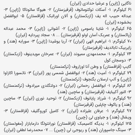
ناگایی (ژاپن) و عرشیا حدادی (ایران)
61 کیلوگرم: 1- آسکات توکتوماتوف (قرقیزستان) 2- هیوگا ساتوناکا (ژاپن) 3-
عبداله حبیب اله یف (ازبکستان) و آلان اورالبک (قزاقستان) 5- ابوالفضل
بخشوده (ایران)
65 کیلوگرم: 1- شاینا یاسومی (ژاپن) 2- آشوانی (ژاپن) 3- محمد عبداله
(پاکستان) و عمربک آسان اولو (قرقیزستان) ... 8- سجاد پیردایه (ایران)
70 کیلوگرم: 1- ابراهیم الهی (ایران) 2- آریا یوشیدا (ژاپن) 3- سورابه (هند) و
زایربیک تابالدیف (قرقیزستان)
74 کیلوگرم: 1- محمدمهدی ممیوند (ایران) 2- عمرخان مویدینوف (ازبکستان)
3- دوسجان کول
گایپ (قزاقستان) و وطن آنا اوزاروف (ترکمنستان)
79 کیلوگرم: 1- آمیت (هند) 2- ابوالفضل شمسی پور (ایران) 3- ناتسورا اکازاوا
(ژاپن) و آلپ ارسلان بگنجوف (ترکمنستان)
86 کیلوگرم: 1- ابوالفضل رحمانی (ایران) 2- دولتگلدی میرادوف (ترکمنستان)
3- النور آکیبایف (قرقیزستان) و ساچین (هند)
92 کیلوگرم: 1- شرزاد پایانوف (ازبکستان) 2- توحید نوری (ایران) 3- ساچین
(هند) و یاکوف چاپلین (قرقیزستان)
97 کیلوگرم: 1- عرفان علیزاده (ایران) 2- کامیل کوروگلیف (قزاقستان) 3-
ویشال (هند) و جیاوی لی (چین)
125 کیلوگرم: 1- یدیگه کاسیمبک (قزاقستان) نورانتولگا دارمابازار (مغولستان)
3- سینگ جاسپوران (هند) و ریوجی لی (چین) ... 7- محمدرضا لطفی (ایران)