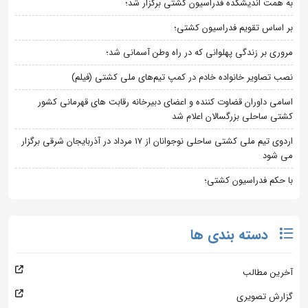
به همت اندیشکده فدراسیون کشتی برگزار شد؛
بر اساس تقویم فدراسیون کشتی؛
مروری بر زندگی پهلوانی که در راه وطن آسمانی شد؛
نصب تصاویر خانواده خادم در کمپ تیم‌های ملی کشتی (فیلم)
اسامی داوران قضاوت کننده و اعضای دبیرخانه رقابت های قهرمانی کشور
کشتی ساحلی بزرگسالان اعلام شد
اردوی تیم ملی کشتی ساحلی نوجوانان از 17 مرداد در آذربایجان شرقی برگزار
می شود
با حکم فدراسیون کشتی؛
دسته بندی ها
آخرین مطالب
گزارش تصویری