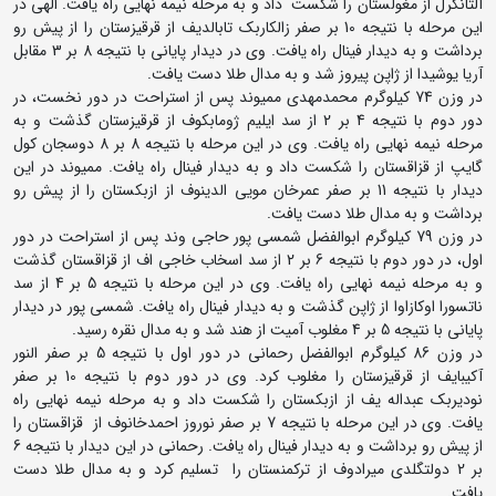
آلتانگرل از مغولستان را شکست داد و به مرحله نیمه نهایی راه یافت. الهی در
این مرحله با نتیجه 10 بر صفر زالکاربک تابالدیف از قرقیزستان را از پیش رو
برداشت و به دیدار فینال راه یافت. وی در دیدار پایانی با نتیجه 8 بر 3 مقابل
آریا یوشیدا از ژاپن پیروز شد و به مدال طلا دست یافت.
در وزن 74 کیلوگرم محمدمهدی ممیوند پس از استراحت در دور نخست، در
دور دوم با نتیجه 4 بر 2 از سد ایلیم ژومابکوف از قرقیزستان گذشت و به
مرحله نیمه نهایی راه یافت. وی در این مرحله با نتیجه 8 بر 8 دوسجان کول
گایپ از قزاقستان را شکست داد و به دیدار فینال راه یافت. ممیوند در این
دیدار با نتیجه 11 بر صفر عمرخان مویی الدینوف از ازبکستان را از پیش رو
برداشت و به مدال طلا دست یافت.
در وزن 79 کیلوگرم ابوالفضل شمسی پور حاجی وند پس از استراحت در دور
اول، در دور دوم با نتیجه 6 بر 2 از سد اسخاب خاجی اف از قزاقستان گذشت
و به مرحله نیمه نهایی راه یافت. وی در این مرحله با نتیجه 5 بر 4 از سد
ناتسورا اوکازاوا از ژاپن گذشت و به دیدار فینال راه یافت. شمسی پور در دیدار
پایانی با نتیجه 5 بر 4 مغلوب آمیت از هند شد و به مدال نقره رسید.
در وزن 86 کیلوگرم ابوالفضل رحمانی در دور اول با نتیجه 5 بر صفر النور
آکیبایف از قرقیزستان را مغلوب کرد. وی در دور دوم با نتیجه 10 بر صفر
نودیربک عبداله یف از ازبکستان را شکست داد و به مرحله نیمه نهایی راه
یافت. وی در این مرحله با نتیجه 7 بر صفر نوروز احمدخانوف از قزاقستان را
از پیش رو برداشت و به دیدار فینال راه یافت. رحمانی در این دیدار با نتیجه 6
بر 2 دولتگلدی میرادوف از ترکمنستان را تسلیم کرد و به مدال طلا دست
یافت.