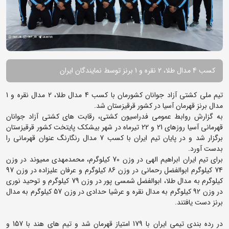
کسب 4 مدال طلا، 2 نقره و 1 برنز توسط نمایندگان ایران
تیم ملی کشتی آزاد جوانان کشورمان با کسب 4 مدال طلا، 2 مدال نقره و 1
مدال برنز قهرمان آسیا در کشور قرقیزستان شد.
به گزارش روابط عمومی فدراسیون کشتی، رقابت های کشتی آزاد جوانان
قهرمانی آسیا روزهای 21 و 22 تیرماه در شهر بیشکک پایتخت کشور قرقیزستان
برگزار شد و در پایان تیم ایران با کسب 7 مدال رنگارنگ عنوان قهرمانی را
بدست آورد.
برای تیم ایران ابراهیم الهی در وزن 70 کیلوگرم، محمدمهدی ممیوند در وزن
74 کیلوگرم ابوالفضل رحمانی در وزن 86 کیلوگرم و عرفان علیزاده در وزن 97
کیلوگرم به مدال طلا، ابوالفضل شمسی پور در وزن 79 کیلوگرم و توحید نوری
در وزن 92 کیلوگرم به مدال نقره و عرشیا حدادی در وزن 57 کیلوگرم به مدال
برنز دست یافتند.
در رده بندی تیمی ایران با 179 امتیاز قهرمان شد و تیم های هند با 157 و