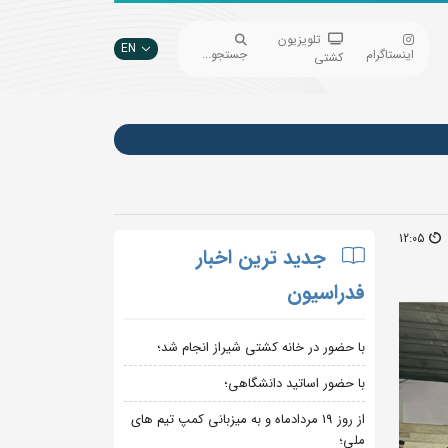
تلویزیون
EN
اینستاگرام
جستجو...
کشتی
12:05
جدید ترین اخبار
فدراسیون
با حضور در خانه کشتی شیراز انجام شد؛
با حضور اساتید دانشگاهی؛
از روز 19 مردادماه و به میزبانی کمپ تیم های
ملی؛