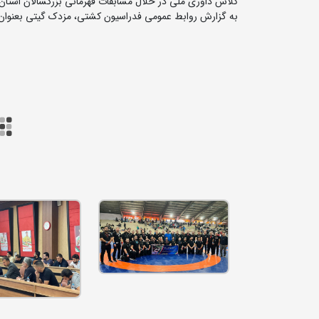
کلاس داوری ملی در خلال مسابقات قهرمانی بزرگسالان استان ال
به گزارش روابط عمومی فدراسیون کشتی، مزدک گیتی بعنوا