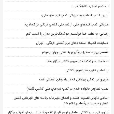
با حضور اساتید دانشگاهی؛
از روز 19 مردادماه و به میزبانی کمپ تیم های ملی؛
میزبانی کمپ تیم‌های ملی از تیم ملی کشتی فرنگی بزرگسالان؛
رضایی: به لطف خدا توانستم خوشرنگ‌ترین مدال را کسب کنم
مسابقات المپیاد استعدادهای برتر کشتی فرنگی - تهران
شمسی‌پور: با سلاح زیرگیری به طلای جهان رسیدم
به همت اندیشکده فدراسیون کشتی برگزار شد؛
بر اساس تقویم فدراسیون کشتی؛
مروری بر زندگی پهلوانی که در راه وطن آسمانی شد؛
نصب تصاویر خانواده خادم در کمپ تیم‌های ملی کشتی (فیلم)
اسامی داوران قضاوت کننده و اعضای دبیرخانه رقابت های قهرمانی کشور
کشتی ساحلی بزرگسالان اعلام شد
اردوی تیم ملی کشتی ساحلی نوجوانان از 17 مرداد در آذربایجان شرقی برگزار