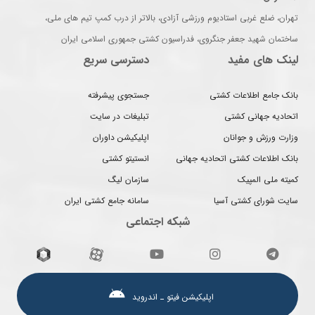
تهران، ضلع غربی استادیوم ورزشی آزادی، بالاتر از درب کمپ تیم های ملی،
ساختمان شهید جعفر جنگروی، فدراسیون کشتی جمهوری اسلامی ایران
لینک های مفید
دسترسی سریع
بانک جامع اطلاعات کشتی
جستجوی پیشرفته
اتحادیه جهانی کشتی
تبلیغات در سایت
وزارت ورزش و جوانان
اپلیکیشن داوران
بانک اطلاعات کشتی اتحادیه جهانی
انستیتو کشتی
کمیته ملی المپیک
سازمان لیگ
سایت شورای کشتی آسیا
سامانه جامع کشتی ایران
شبکه اجتماعی
اپلیکیشن فیتو ـ اندروید